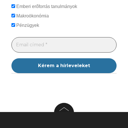
Emberi erőforrás tanulmányok
Makroökonómia
Pénzügyek