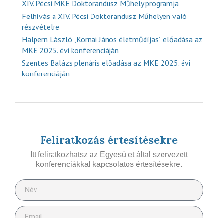
XIV. Pécsi MKE Doktorandusz Műhely programja
Felhívás a XIV. Pécsi Doktorandusz Műhelyen való
részvételre
Halpern László „Kornai János életműdíjas” előadása az
MKE 2025. évi konferenciáján
Szentes Balázs plenáris előadása az MKE 2025. évi
konferenciáján
Feliratkozás értesítésekre
Itt feliratkozhatsz az Egyesület által szervezett
konferenciákkal kapcsolatos értesítésekre.