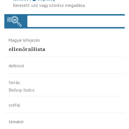
Keresett szó vagy szórész megadása:
Keres
Magyar kifejezés
ellenőrzőlista
definíció
forrás
Bishop Index
szófaj
témakör