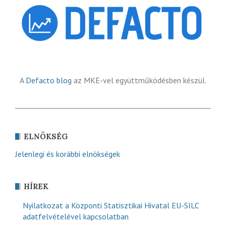
A
Defacto blog
az MKE-vel együttműködésben készül.
ELNÖKSÉG
Jelenlegi és korábbi elnökségek
HÍREK
Nyilatkozat a Központi Statisztikai Hivatal EU-SILC
adatfelvételével kapcsolatban