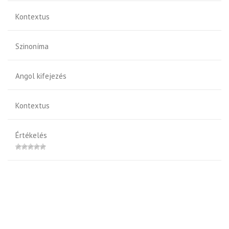
Kontextus
Szinoníma
Angol kifejezés
Kontextus
Értékelés