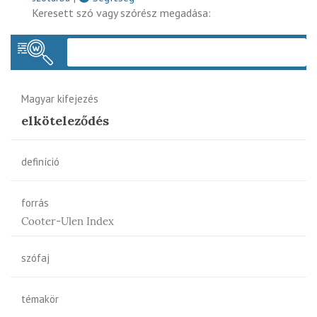
Keresett szó vagy szórész megadása:
Keres
Magyar kifejezés
elköteleződés
definíció
forrás
Cooter-Ulen Index
szófaj
témakör