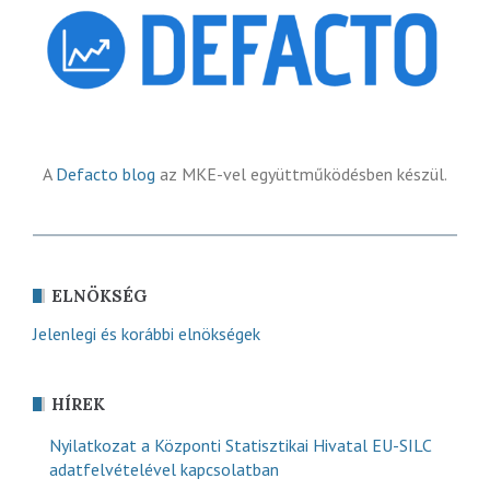
A
Defacto blog
az MKE-vel együttműködésben készül.
ELNÖKSÉG
Jelenlegi és korábbi elnökségek
HÍREK
Nyilatkozat a Központi Statisztikai Hivatal EU-SILC
adatfelvételével kapcsolatban