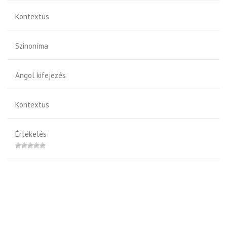
Kontextus
Szinoníma
Angol kifejezés
Kontextus
Értékelés