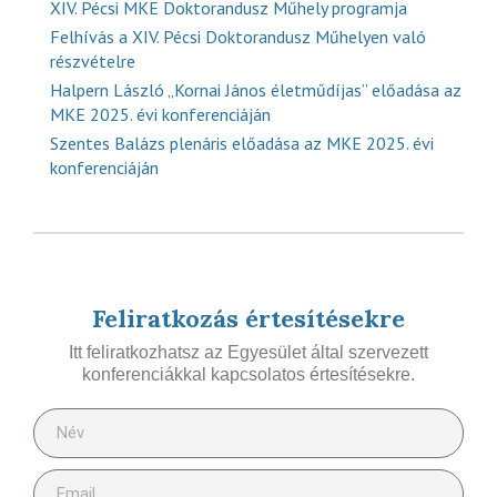
XIV. Pécsi MKE Doktorandusz Műhely programja
Felhívás a XIV. Pécsi Doktorandusz Műhelyen való
részvételre
Halpern László „Kornai János életműdíjas” előadása az
MKE 2025. évi konferenciáján
Szentes Balázs plenáris előadása az MKE 2025. évi
konferenciáján
Feliratkozás értesítésekre
Itt feliratkozhatsz az Egyesület által szervezett
konferenciákkal kapcsolatos értesítésekre.