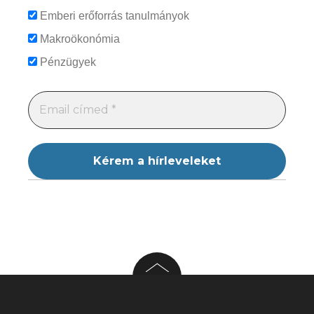
Emberi erőforrás tanulmányok
Makroökonómia
Pénzügyek