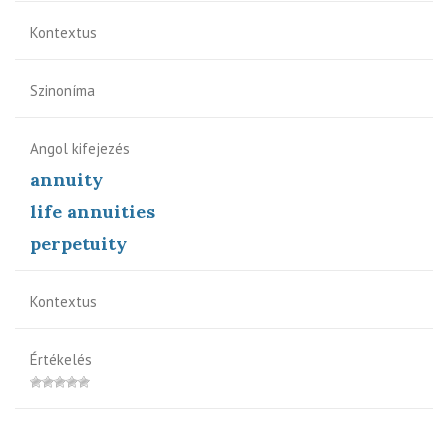
Kontextus
Szinoníma
Angol kifejezés
annuity
life annuities
perpetuity
Kontextus
Értékelés