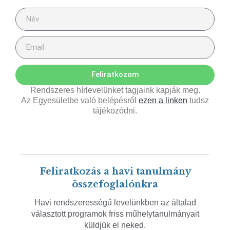
Feliratkozom
Rendszeres hírlevelünket tagjaink kapják meg.
Az Egyesületbe való belépésről
ezen a linken
tudsz
tájékozódni.
Feliratkozás a havi tanulmány
összefoglalónkra
Havi rendszerességű levelünkben az általad
választott programok friss műhelytanulmányait
küldjük el neked.