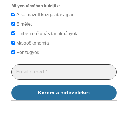
Milyen témában küldjük:
Alkalmazott közgazdaságtan
Elmélet
Emberi erőforrás tanulmányok
Makroökonómia
Pénzügyek