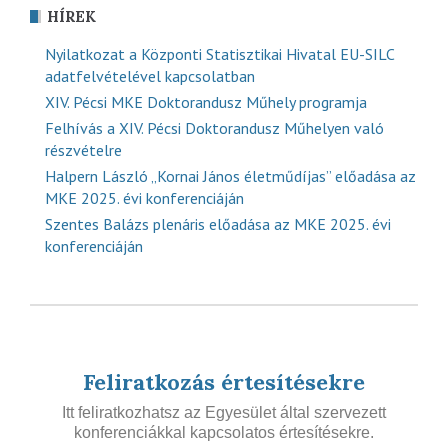
HÍREK
Nyilatkozat a Központi Statisztikai Hivatal EU-SILC
adatfelvételével kapcsolatban
XIV. Pécsi MKE Doktorandusz Műhely programja
Felhívás a XIV. Pécsi Doktorandusz Műhelyen való
részvételre
Halpern László „Kornai János életműdíjas” előadása az
MKE 2025. évi konferenciáján
Szentes Balázs plenáris előadása az MKE 2025. évi
konferenciáján
Feliratkozás értesítésekre
Itt feliratkozhatsz az Egyesület által szervezett
konferenciákkal kapcsolatos értesítésekre.