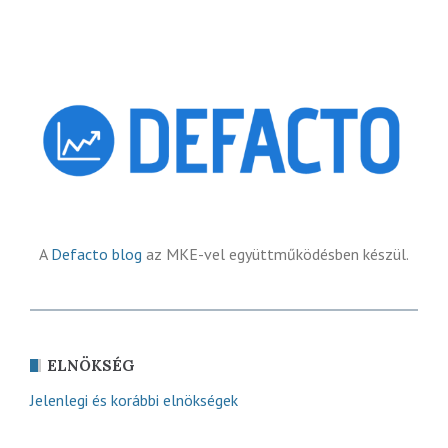
A
Defacto blog
az MKE-vel együttműködésben készül.
ELNÖKSÉG
Jelenlegi és korábbi elnökségek