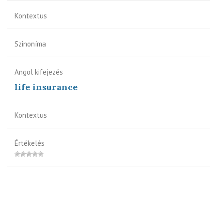
Kontextus
Szinoníma
Angol kifejezés
life insurance
Kontextus
Értékelés