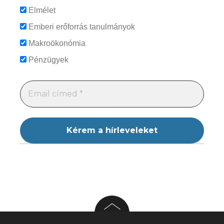
Elmélet
Emberi erőforrás tanulmányok
Makroökonómia
Pénzügyek