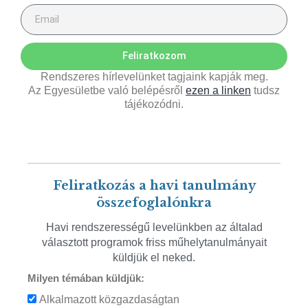
Feliratkozom
Rendszeres hírlevelünket tagjaink kapják meg.
Az Egyesületbe való belépésről
ezen a linken
tudsz
tájékozódni.
Feliratkozás a havi tanulmány
összefoglalónkra
Havi rendszerességű levelünkben az általad
választott programok friss műhelytanulmányait
küldjük el neked.
Milyen témában küldjük:
Alkalmazott közgazdaságtan