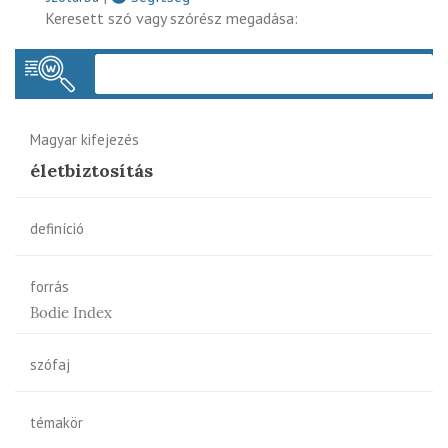
Keresett szó vagy szórész megadása:
Keres
Magyar kifejezés
életbiztosítás
definíció
forrás
Bodie Index
szófaj
témakör