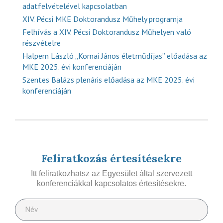
adatfelvételével kapcsolatban
XIV. Pécsi MKE Doktorandusz Műhely programja
Felhívás a XIV. Pécsi Doktorandusz Műhelyen való
részvételre
Halpern László „Kornai János életműdíjas” előadása az
MKE 2025. évi konferenciáján
Szentes Balázs plenáris előadása az MKE 2025. évi
konferenciáján
Feliratkozás értesítésekre
Itt feliratkozhatsz az Egyesület által szervezett
konferenciákkal kapcsolatos értesítésekre.