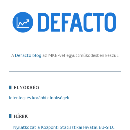
A
Defacto blog
az MKE-vel együttműködésben készül.
ELNÖKSÉG
Jelenlegi és korábbi elnökségek
HÍREK
Nyilatkozat a Központi Statisztikai Hivatal EU-SILC