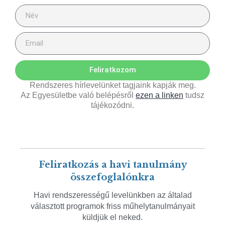
Feliratkozom
Rendszeres hírlevelünket tagjaink kapják meg.
Az Egyesületbe való belépésről
ezen a linken
tudsz
tájékozódni.
Feliratkozás a havi tanulmány
összefoglalónkra
Havi rendszerességű levelünkben az általad
választott programok friss műhelytanulmányait
küldjük el neked.