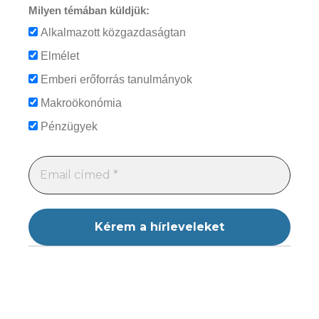
Milyen témában küldjük:
Alkalmazott közgazdaságtan
Elmélet
Emberi erőforrás tanulmányok
Makroökonómia
Pénzügyek