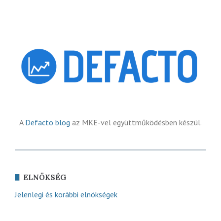
A
Defacto blog
az MKE-vel együttműködésben készül.
ELNÖKSÉG
Jelenlegi és korábbi elnökségek