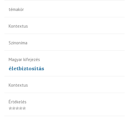
témakör
Kontextus
Szinoníma
Magyar kifejezés
életbiztosítás
Kontextus
Értékelés