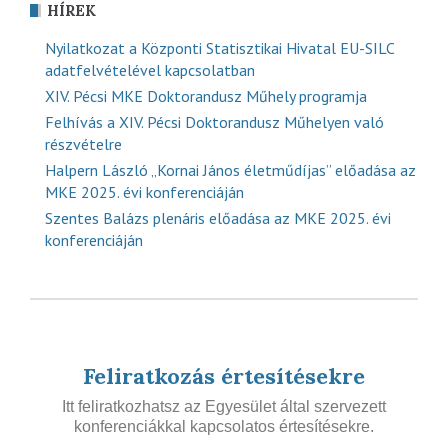
HÍREK
Nyilatkozat a Központi Statisztikai Hivatal EU-SILC
adatfelvételével kapcsolatban
XIV. Pécsi MKE Doktorandusz Műhely programja
Felhívás a XIV. Pécsi Doktorandusz Műhelyen való
részvételre
Halpern László „Kornai János életműdíjas” előadása az
MKE 2025. évi konferenciáján
Szentes Balázs plenáris előadása az MKE 2025. évi
konferenciáján
Feliratkozás értesítésekre
Itt feliratkozhatsz az Egyesület által szervezett
konferenciákkal kapcsolatos értesítésekre.