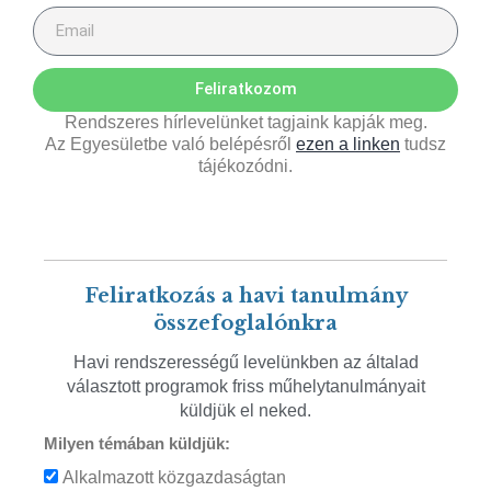
Feliratkozom
Rendszeres hírlevelünket tagjaink kapják meg.
Az Egyesületbe való belépésről
ezen a linken
tudsz
tájékozódni.
Feliratkozás a havi tanulmány
összefoglalónkra
Havi rendszerességű levelünkben az általad
választott programok friss műhelytanulmányait
küldjük el neked.
Milyen témában küldjük:
Alkalmazott közgazdaságtan