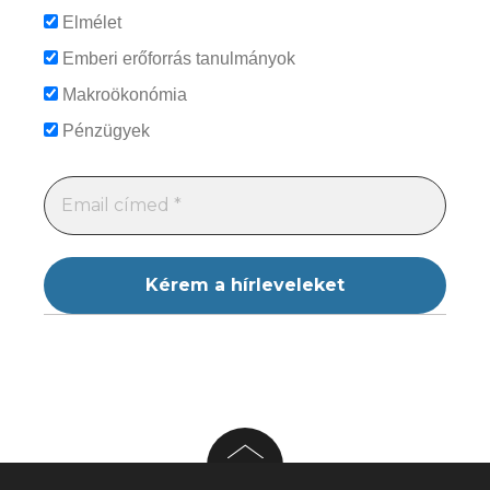
Elmélet
Emberi erőforrás tanulmányok
Makroökonómia
Pénzügyek