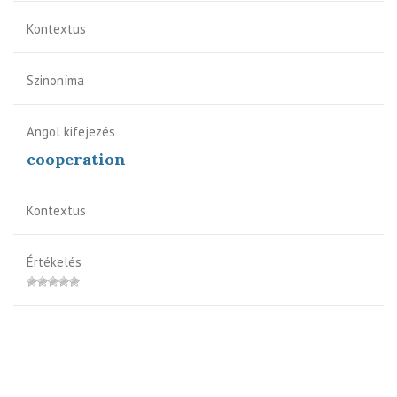
Kontextus
Szinoníma
Angol kifejezés
cooperation
Kontextus
Értékelés