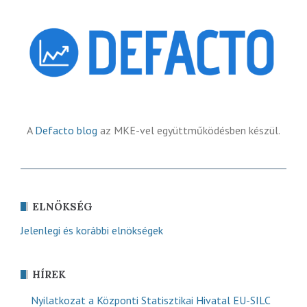
A
Defacto blog
az MKE-vel együttműködésben készül.
ELNÖKSÉG
Jelenlegi és korábbi elnökségek
HÍREK
Nyilatkozat a Központi Statisztikai Hivatal EU-SILC