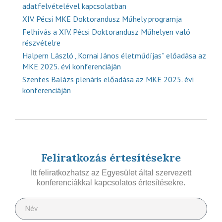
adatfelvételével kapcsolatban
XIV. Pécsi MKE Doktorandusz Műhely programja
Felhívás a XIV. Pécsi Doktorandusz Műhelyen való
részvételre
Halpern László „Kornai János életműdíjas” előadása az
MKE 2025. évi konferenciáján
Szentes Balázs plenáris előadása az MKE 2025. évi
konferenciáján
Feliratkozás értesítésekre
Itt feliratkozhatsz az Egyesület által szervezett
konferenciákkal kapcsolatos értesítésekre.