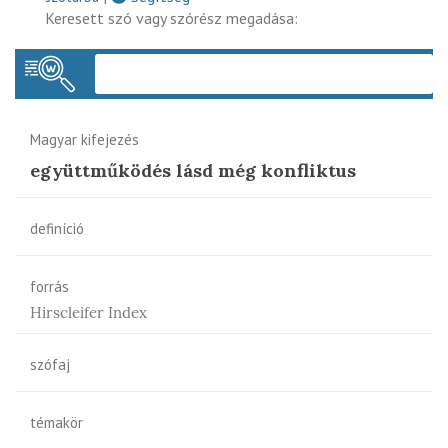
Keresett szó vagy szórész megadása:
Keres
Magyar kifejezés
együttműködés lásd még konfliktus
definíció
forrás
Hirscleifer Index
szófaj
témakör