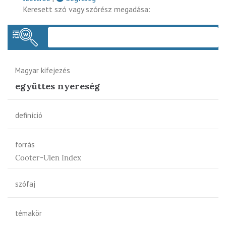
Keresett szó vagy szórész megadása:
Keres
Magyar kifejezés
együttes nyereség
definíció
forrás
Cooter-Ulen Index
szófaj
témakör