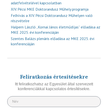
adatfelvételével kapcsolatban
XIV. Pécsi MKE Doktorandusz Műhely programja
Felhívás a XIV. Pécsi Doktorandusz Műhelyen való
részvételre
Halpern László „Kornai János életműdíjas” előadása az
MKE 2025. évi konferenciáján
Szentes Balázs plenáris előadása az MKE 2025. évi
konferenciáján
Feliratkozás értesítésekre
Itt feliratkozhatsz az Egyesület által szervezett
konferenciákkal kapcsolatos értesítésekre.