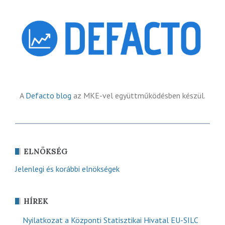
A
Defacto blog
az MKE-vel együttműködésben készül.
ELNÖKSÉG
Jelenlegi és korábbi elnökségek
HÍREK
Nyilatkozat a Központi Statisztikai Hivatal EU-SILC