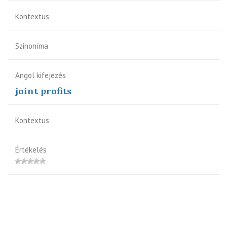
Kontextus
Szinoníma
Angol kifejezés
joint profits
Kontextus
Értékelés