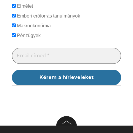
Elmélet
Emberi erőforrás tanulmányok
Makroökonómia
Pénzügyek