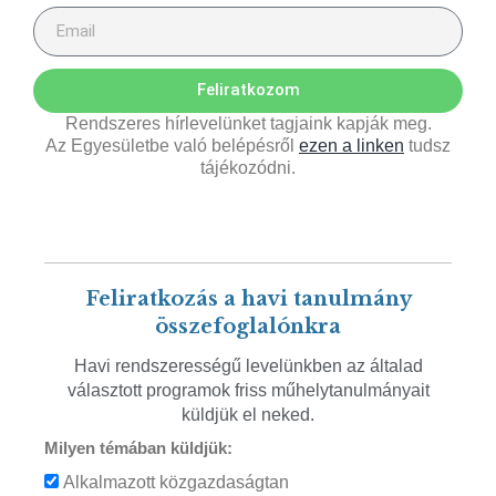
Feliratkozom
Rendszeres hírlevelünket tagjaink kapják meg.
Az Egyesületbe való belépésről
ezen a linken
tudsz
tájékozódni.
Feliratkozás a havi tanulmány
összefoglalónkra
Havi rendszerességű levelünkben az általad
választott programok friss műhelytanulmányait
küldjük el neked.
Milyen témában küldjük:
Alkalmazott közgazdaságtan