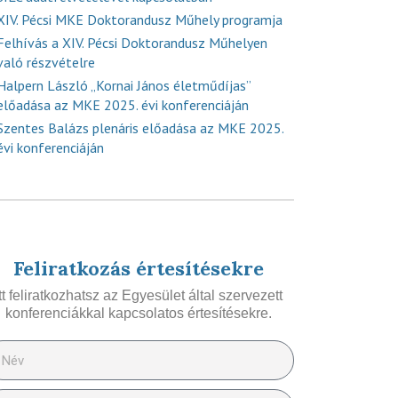
XIV. Pécsi MKE Doktorandusz Műhely programja
Felhívás a XIV. Pécsi Doktorandusz Műhelyen
való részvételre
Halpern László „Kornai János életműdíjas”
előadása az MKE 2025. évi konferenciáján
Szentes Balázs plenáris előadása az MKE 2025.
évi konferenciáján
Feliratkozás értesítésekre
Itt feliratkozhatsz az Egyesület által szervezett
konferenciákkal kapcsolatos értesítésekre.