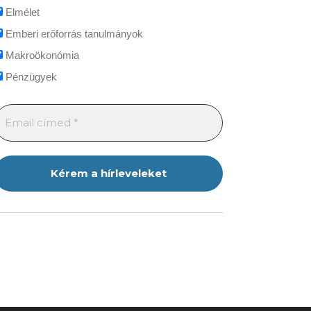
Elmélet
Emberi erőforrás tanulmányok
Makroökonómia
Pénzügyek