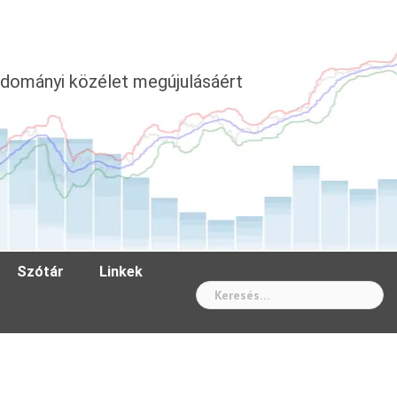
dományi közélet megújulásáért
Szótár
Linkek
Wh