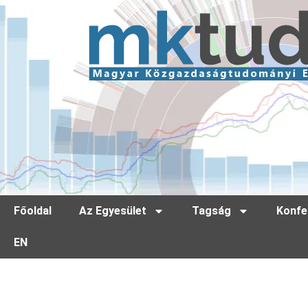
Főoldal
Az Egyesület
Tagság
Konfe
EN