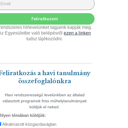
Feliratkozom
endszeres hírlevelünket tagjaink kapják meg.
Az Egyesületbe való belépésről
ezen a linken
tudsz tájékozódni.
Feliratkozás a havi tanulmány
összefoglalónkra
Havi rendszerességű levelünkben az általad
választott programok friss műhelytanulmányait
küldjük el neked.
ilyen témában küldjük:
Alkalmazott közgazdaságtan