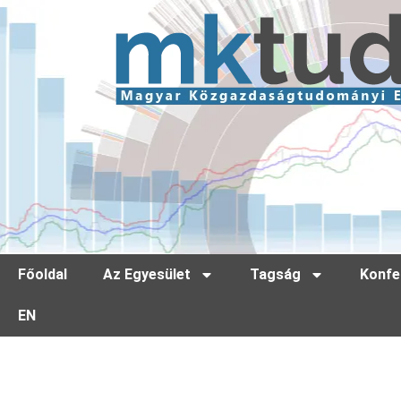
Főoldal
Az Egyesület
Tagság
Konfe
EN