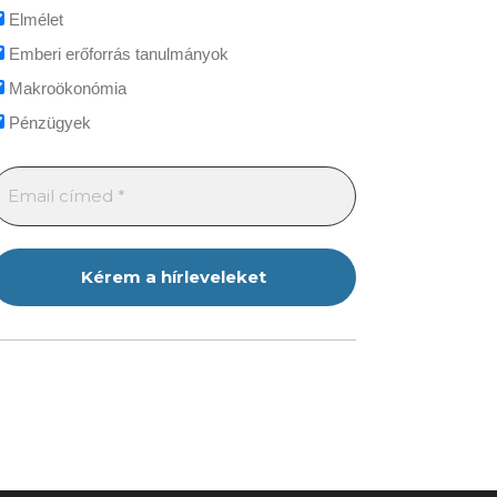
Elmélet
Emberi erőforrás tanulmányok
Makroökonómia
Pénzügyek