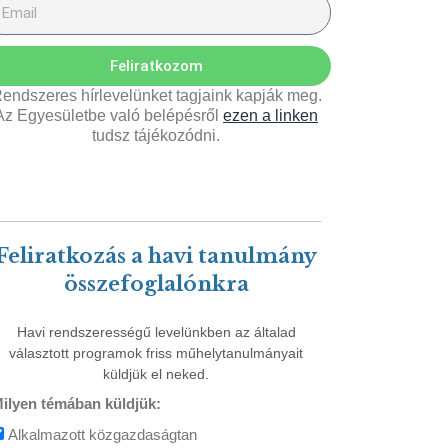
Feliratkozom
endszeres hírlevelünket tagjaink kapják meg.
Az Egyesületbe való belépésről
ezen a linken
tudsz tájékozódni.
Feliratkozás a havi tanulmány
összefoglalónkra
Havi rendszerességű levelünkben az általad
választott programok friss műhelytanulmányait
küldjük el neked.
ilyen témában küldjük:
Alkalmazott közgazdaságtan