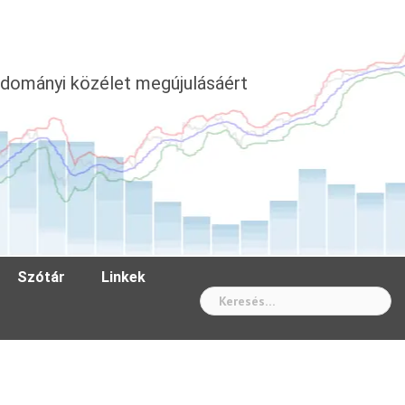
dományi közélet megújulásáért
Szótár
Linkek
Wh