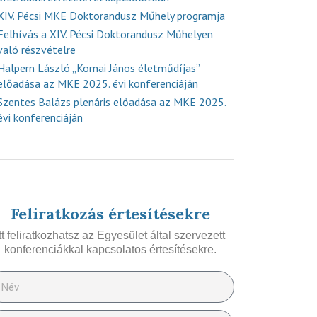
XIV. Pécsi MKE Doktorandusz Műhely programja
Felhívás a XIV. Pécsi Doktorandusz Műhelyen
való részvételre
Halpern László „Kornai János életműdíjas”
előadása az MKE 2025. évi konferenciáján
Szentes Balázs plenáris előadása az MKE 2025.
évi konferenciáján
Feliratkozás értesítésekre
Itt feliratkozhatsz az Egyesület által szervezett
konferenciákkal kapcsolatos értesítésekre.