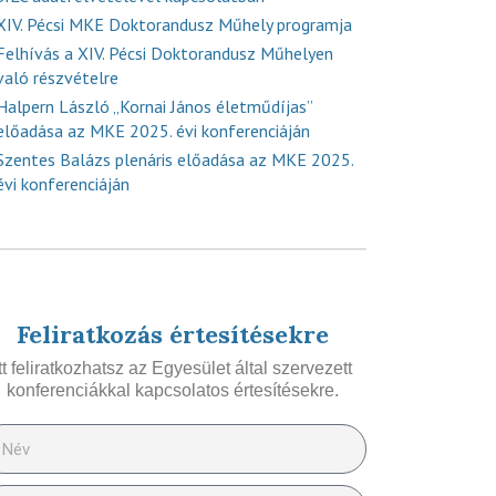
XIV. Pécsi MKE Doktorandusz Műhely programja
Felhívás a XIV. Pécsi Doktorandusz Műhelyen
való részvételre
Halpern László „Kornai János életműdíjas”
előadása az MKE 2025. évi konferenciáján
Szentes Balázs plenáris előadása az MKE 2025.
évi konferenciáján
Feliratkozás értesítésekre
Itt feliratkozhatsz az Egyesület által szervezett
konferenciákkal kapcsolatos értesítésekre.