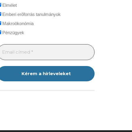
Elmélet
Emberi erőforrás tanulmányok
Makroökonómia
Pénzügyek