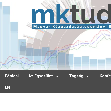
Főoldal
Az Egyesület
Tagság
Konfe
EN