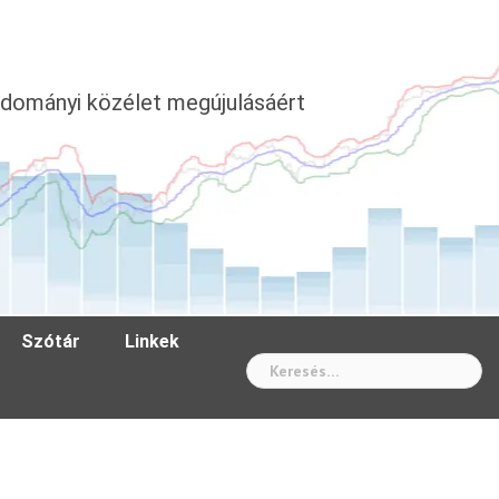
dományi közélet megújulásáért
Szótár
Linkek
Wh