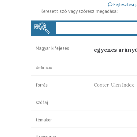
Fejlesztési 
Keresett szó vagy szórész megadása:
Magyar kifejezés
egyenes arányú
definíció
forrás
Cooter-Ulen Index
szófaj
témakör