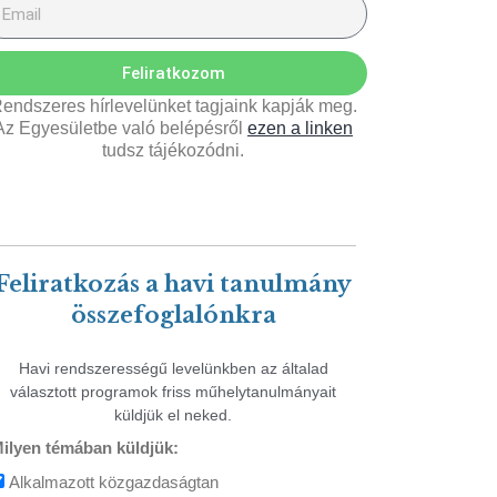
Feliratkozom
endszeres hírlevelünket tagjaink kapják meg.
Az Egyesületbe való belépésről
ezen a linken
tudsz tájékozódni.
Feliratkozás a havi tanulmány
összefoglalónkra
Havi rendszerességű levelünkben az általad
választott programok friss műhelytanulmányait
küldjük el neked.
ilyen témában küldjük:
Alkalmazott közgazdaságtan