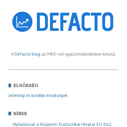
A
Defacto blog
az MKE-vel együttműködésben készül.
ELNÖKSÉG
Jelenlegi és korábbi elnökségek
HÍREK
Nyilatkozat a Központi Statisztikai Hivatal EU-SILC