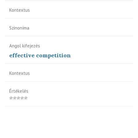
Kontextus
Szinoníma
Angol kifejezés
effective competition
Kontextus
Értékelés