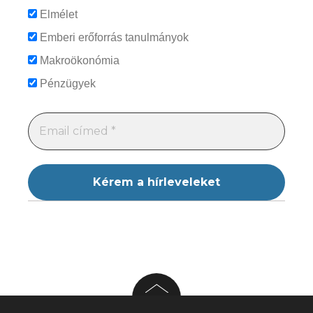
Elmélet
Emberi erőforrás tanulmányok
Makroökonómia
Pénzügyek