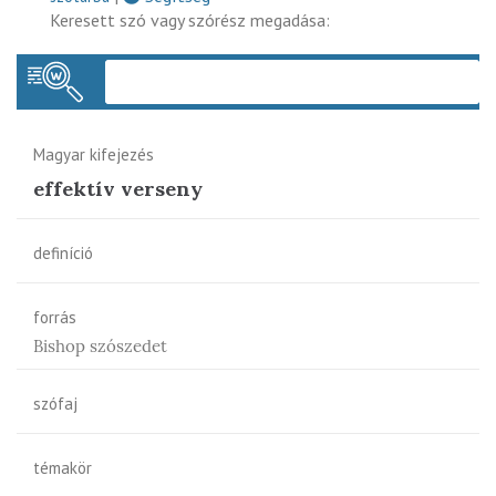
Keresett szó vagy szórész megadása:
Keres
Magyar kifejezés
effektív verseny
definíció
forrás
Bishop szószedet
szófaj
témakör