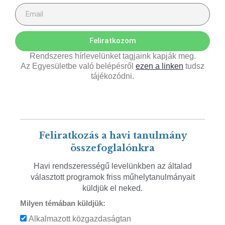
Feliratkozom
Rendszeres hírlevelünket tagjaink kapják meg.
Az Egyesületbe való belépésről
ezen a linken
tudsz
tájékozódni.
Feliratkozás a havi tanulmány
összefoglalónkra
Havi rendszerességű levelünkben az általad
választott programok friss műhelytanulmányait
küldjük el neked.
Milyen témában küldjük:
Alkalmazott közgazdaságtan