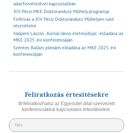
adatfelvételével kapcsolatban
XIV. Pécsi MKE Doktorandusz Műhely programja
Felhívás a XIV. Pécsi Doktorandusz Műhelyen való
részvételre
Halpern László „Kornai János életműdíjas” előadása az
MKE 2025. évi konferenciáján
Szentes Balázs plenáris előadása az MKE 2025. évi
konferenciáján
Feliratkozás értesítésekre
Itt feliratkozhatsz az Egyesület által szervezett
konferenciákkal kapcsolatos értesítésekre.