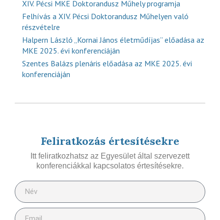
XIV. Pécsi MKE Doktorandusz Műhely programja
Felhívás a XIV. Pécsi Doktorandusz Műhelyen való
részvételre
Halpern László „Kornai János életműdíjas” előadása az
MKE 2025. évi konferenciáján
Szentes Balázs plenáris előadása az MKE 2025. évi
konferenciáján
Feliratkozás értesítésekre
Itt feliratkozhatsz az Egyesület által szervezett
konferenciákkal kapcsolatos értesítésekre.