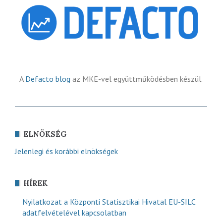
A
Defacto blog
az MKE-vel együttműködésben készül.
ELNÖKSÉG
Jelenlegi és korábbi elnökségek
HÍREK
Nyilatkozat a Központi Statisztikai Hivatal EU-SILC
adatfelvételével kapcsolatban