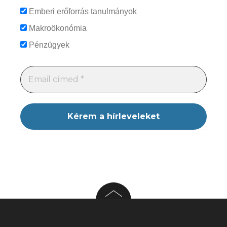
Emberi erőforrás tanulmányok
Makroökonómia
Pénzügyek