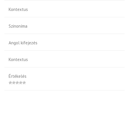
Kontextus
Szinoníma
Angol kifejezés
Kontextus
Értékelés