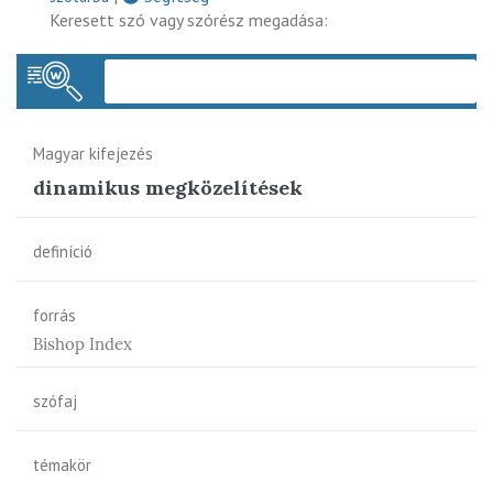
Keresett szó vagy szórész megadása:
Keres
Magyar kifejezés
dinamikus megközelítések
definíció
forrás
Bishop Index
szófaj
témakör