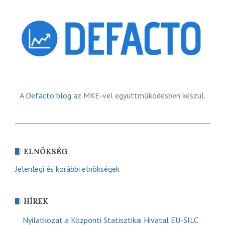
A
Defacto blog
az MKE-vel együttműködésben készül.
ELNÖKSÉG
Jelenlegi és korábbi elnökségek
HÍREK
Nyilatkozat a Központi Statisztikai Hivatal EU-SILC