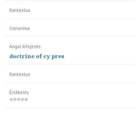
Kontextus
Szinoníma
Angol kifejezés
doctrine of cy pres
Kontextus
Értékelés