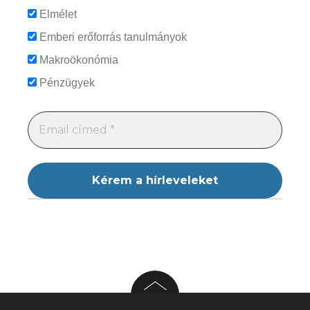
Elmélet
Emberi erőforrás tanulmányok
Makroökonómia
Pénzügyek