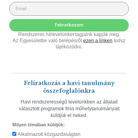
Feliratkozom
Rendszeres hírlevelünket tagjaink kapják meg.
Az Egyesületbe való belépésről
ezen a linken
tudsz
tájékozódni.
Feliratkozás a havi tanulmány
összefoglalónkra
Havi rendszerességű levelünkben az általad
választott programok friss műhelytanulmányait
küldjük el neked.
Milyen témában küldjük:
Alkalmazott közgazdaságtan