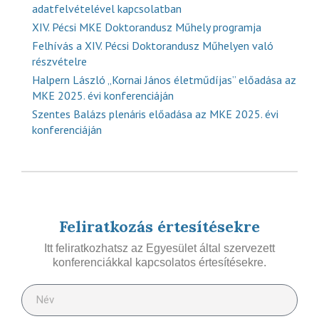
adatfelvételével kapcsolatban
XIV. Pécsi MKE Doktorandusz Műhely programja
Felhívás a XIV. Pécsi Doktorandusz Műhelyen való
részvételre
Halpern László „Kornai János életműdíjas” előadása az
MKE 2025. évi konferenciáján
Szentes Balázs plenáris előadása az MKE 2025. évi
konferenciáján
Feliratkozás értesítésekre
Itt feliratkozhatsz az Egyesület által szervezett
konferenciákkal kapcsolatos értesítésekre.