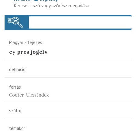
Keresett szó vagy szórész megadása:
Keres
Magyar kifejezés
cy pres jogelv
definíció
forrás
Cooter-Ulen Index
szófaj
témakör