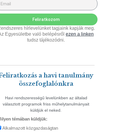
Feliratkozom
endszeres hírlevelünket tagjaink kapják meg.
Az Egyesületbe való belépésről
ezen a linken
tudsz tájékozódni.
Feliratkozás a havi tanulmány
összefoglalónkra
Havi rendszerességű levelünkben az általad
választott programok friss műhelytanulmányait
küldjük el neked.
ilyen témában küldjük:
Alkalmazott közgazdaságtan