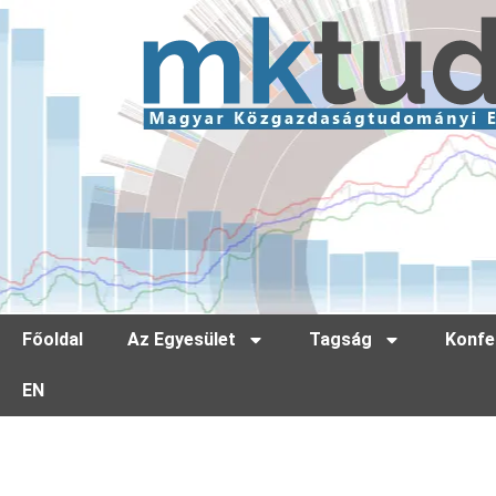
Főoldal
Az Egyesület
Tagság
Konfe
EN