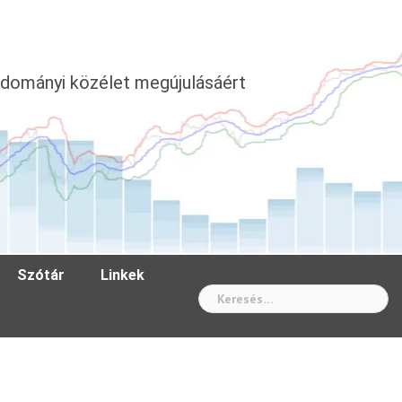
dományi közélet megújulásáért
Szótár
Linkek
Wh