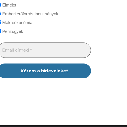
Elmélet
Emberi erőforrás tanulmányok
Makroökonómia
Pénzügyek