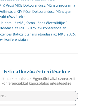
XIV. Pécsi MKE Doktorandusz Műhely programja
Felhívás a XIV. Pécsi Doktorandusz Műhelyen
való részvételre
Halpern László „Kornai János életműdíjas”
előadása az MKE 2025. évi konferenciáján
Szentes Balázs plenáris előadása az MKE 2025.
évi konferenciáján
Feliratkozás értesítésekre
Itt feliratkozhatsz az Egyesület által szervezett
konferenciákkal kapcsolatos értesítésekre.