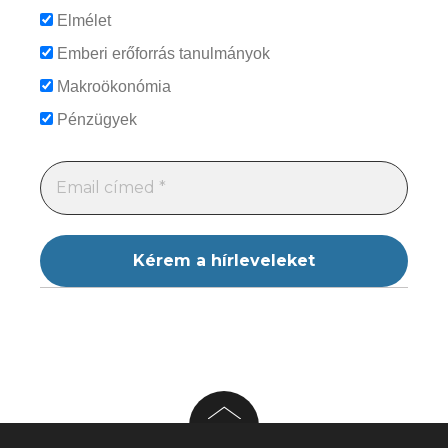
Elmélet
Emberi erőforrás tanulmányok
Makroökonómia
Pénzügyek