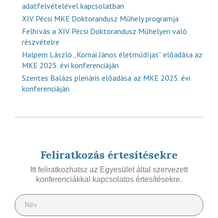
adatfelvételével kapcsolatban
XIV. Pécsi MKE Doktorandusz Műhely programja
Felhívás a XIV. Pécsi Doktorandusz Műhelyen való
részvételre
Halpern László „Kornai János életműdíjas” előadása az
MKE 2025. évi konferenciáján
Szentes Balázs plenáris előadása az MKE 2025. évi
konferenciáján
Feliratkozás értesítésekre
Itt feliratkozhatsz az Egyesület által szervezett
konferenciákkal kapcsolatos értesítésekre.