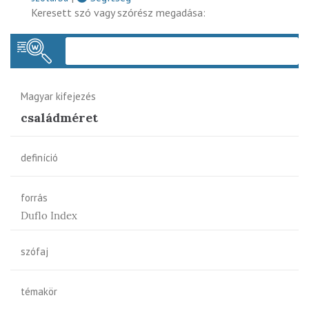
Keresett szó vagy szórész megadása:
Keres
Magyar kifejezés
családméret
definíció
forrás
Duflo Index
szófaj
témakör