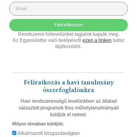
Feliratkozom
Rendszeres hírlevelünket tagjaink kapják meg.
Az Egyesületbe való belépésről
ezen a linken
tudsz
tájékozódni.
Feliratkozás a havi tanulmány
összefoglalónkra
Havi rendszerességű levelünkben az általad
választott programok friss műhelytanulmányait
küldjük el neked.
Milyen témában küldjük:
Alkalmazott közgazdaságtan