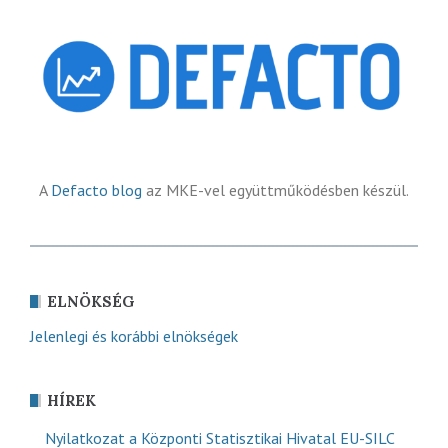
A
Defacto blog
az MKE-vel együttműködésben készül.
ELNÖKSÉG
Jelenlegi és korábbi elnökségek
HÍREK
Nyilatkozat a Központi Statisztikai Hivatal EU-SILC