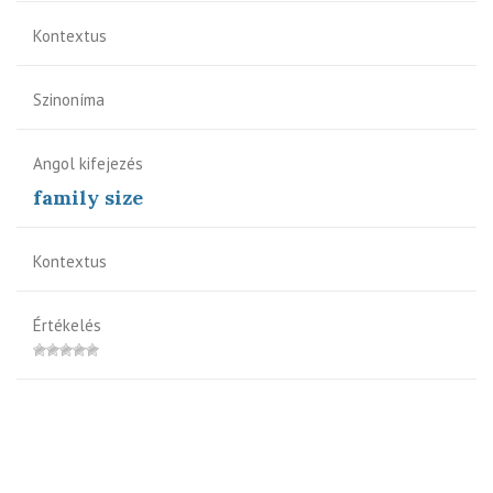
Kontextus
Szinoníma
Angol kifejezés
family size
Kontextus
Értékelés