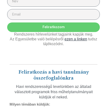
Feliratkozom
Rendszeres hírlevelünket tagjaink kapják meg.
Az Egyesületbe való belépésről
ezen a linken
tudsz
tájékozódni.
Feliratkozás a havi tanulmány
összefoglalónkra
Havi rendszerességű levelünkben az általad
választott programok friss műhelytanulmányait
küldjük el neked.
Milyen témában küldjük: