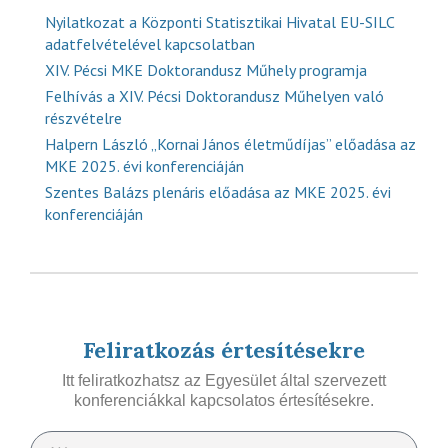
Nyilatkozat a Központi Statisztikai Hivatal EU-SILC
adatfelvételével kapcsolatban
XIV. Pécsi MKE Doktorandusz Műhely programja
Felhívás a XIV. Pécsi Doktorandusz Műhelyen való
részvételre
Halpern László „Kornai János életműdíjas” előadása az
MKE 2025. évi konferenciáján
Szentes Balázs plenáris előadása az MKE 2025. évi
konferenciáján
Feliratkozás értesítésekre
Itt feliratkozhatsz az Egyesület által szervezett
konferenciákkal kapcsolatos értesítésekre.