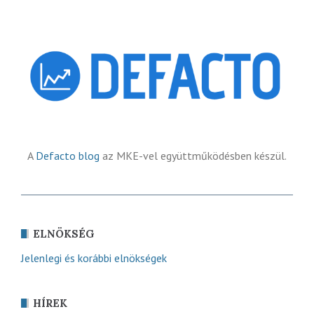
A
Defacto blog
az MKE-vel együttműködésben készül.
ELNÖKSÉG
Jelenlegi és korábbi elnökségek
HÍREK