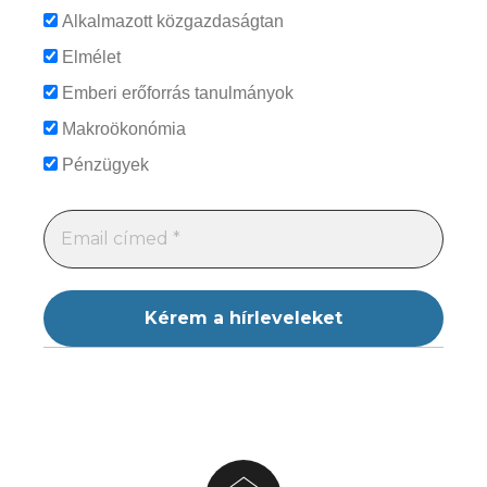
Alkalmazott közgazdaságtan
Elmélet
Emberi erőforrás tanulmányok
Makroökonómia
Pénzügyek