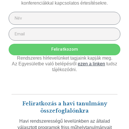
konferenciákkal kapcsolatos értesítésekre.
Feliratkozom
Rendszeres hírlevelünket tagjaink kapják meg.
Az Egyesületbe való belépésről
ezen a linken
tudsz
tájékozódni.
Feliratkozás a havi tanulmány
összefoglalónkra
Havi rendszerességű levelünkben az általad
választott programok friss műhelytanulmányait