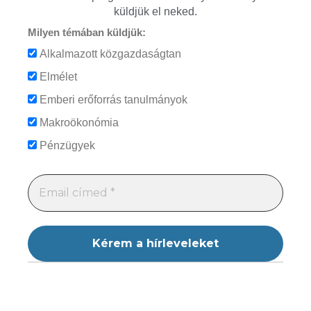
küldjük el neked.
Milyen témában küldjük:
Alkalmazott közgazdaságtan
Elmélet
Emberi erőforrás tanulmányok
Makroökonómia
Pénzügyek