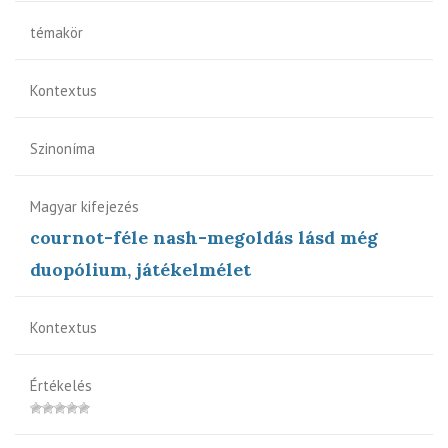
témakör
Kontextus
Szinoníma
Magyar kifejezés
cournot-féle nash-megoldás lásd még
duopólium, játékelmélet
Kontextus
Értékelés