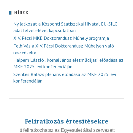
HÍREK
Nyilatkozat a Központi Statisztikai Hivatal EU-SILC
adatfelvételével kapcsolatban
XIV. Pécsi MKE Doktorandusz Műhely programja
Felhívás a XIV. Pécsi Doktorandusz Műhelyen való
részvételre
Halpern László „Kornai János életműdíjas” előadása az
MKE 2025. évi konferenciáján
Szentes Balázs plenáris előadása az MKE 2025. évi
konferenciáján
Feliratkozás értesítésekre
Itt feliratkozhatsz az Egyesület által szervezett