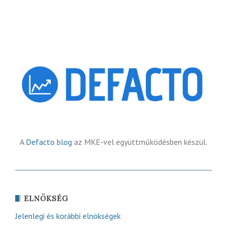
A
Defacto blog
az MKE-vel együttműködésben készül.
ELNÖKSÉG
Jelenlegi és korábbi elnökségek