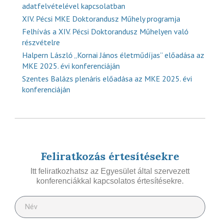
adatfelvételével kapcsolatban
XIV. Pécsi MKE Doktorandusz Műhely programja
Felhívás a XIV. Pécsi Doktorandusz Műhelyen való
részvételre
Halpern László „Kornai János életműdíjas” előadása az
MKE 2025. évi konferenciáján
Szentes Balázs plenáris előadása az MKE 2025. évi
konferenciáján
Feliratkozás értesítésekre
Itt feliratkozhatsz az Egyesület által szervezett
konferenciákkal kapcsolatos értesítésekre.