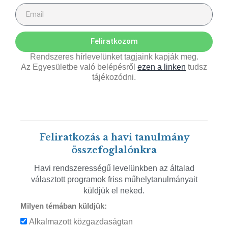
Feliratkozom
Rendszeres hírlevelünket tagjaink kapják meg.
Az Egyesületbe való belépésről
ezen a linken
tudsz
tájékozódni.
Feliratkozás a havi tanulmány
összefoglalónkra
Havi rendszerességű levelünkben az általad
választott programok friss műhelytanulmányait
küldjük el neked.
Milyen témában küldjük:
Alkalmazott közgazdaságtan