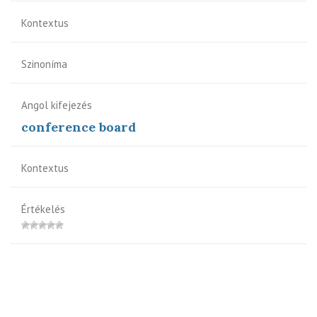
Kontextus
Szinoníma
Angol kifejezés
conference board
Kontextus
Értékelés