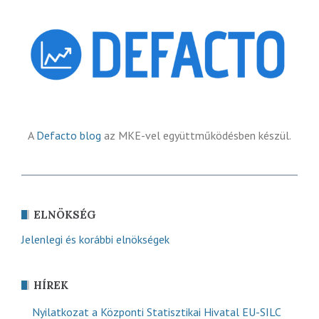
A
Defacto blog
az MKE-vel együttműködésben készül.
ELNÖKSÉG
Jelenlegi és korábbi elnökségek
HÍREK
Nyilatkozat a Központi Statisztikai Hivatal EU-SILC