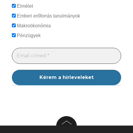
Elmélet
Emberi erőforrás tanulmányok
Makroökonómia
Pénzügyek