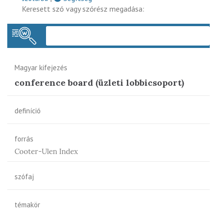
Keresett szó vagy szórész megadása:
Keres
Magyar kifejezés
conference board (üzleti lobbicsoport)
definíció
forrás
Cooter-Ulen Index
szófaj
témakör