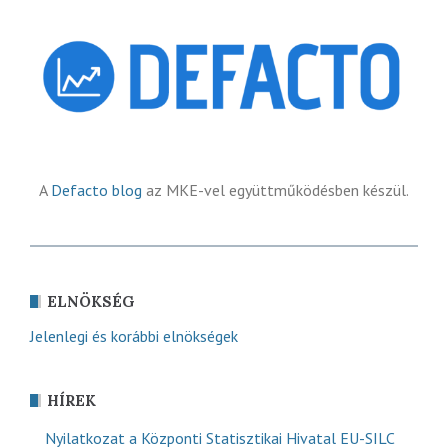
A
Defacto blog
az MKE-vel együttműködésben készül.
ELNÖKSÉG
Jelenlegi és korábbi elnökségek
HÍREK
Nyilatkozat a Központi Statisztikai Hivatal EU-SILC