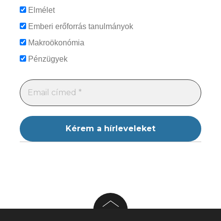
Elmélet
Emberi erőforrás tanulmányok
Makroökonómia
Pénzügyek