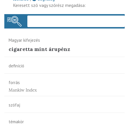
Keresett szó vagy szórész megadása:
Keres
Magyar kifejezés
cigaretta mint árupénz
definíció
forrás
Mankiw Index
szófaj
témakör