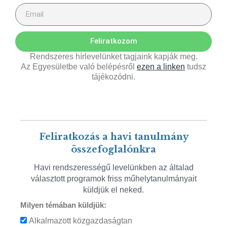
Feliratkozom
Rendszeres hírlevelünket tagjaink kapják meg.
Az Egyesületbe való belépésről
ezen a linken
tudsz
tájékozódni.
Feliratkozás a havi tanulmány
összefoglalónkra
Havi rendszerességű levelünkben az általad
választott programok friss műhelytanulmányait
küldjük el neked.
Milyen témában küldjük:
Alkalmazott közgazdaságtan