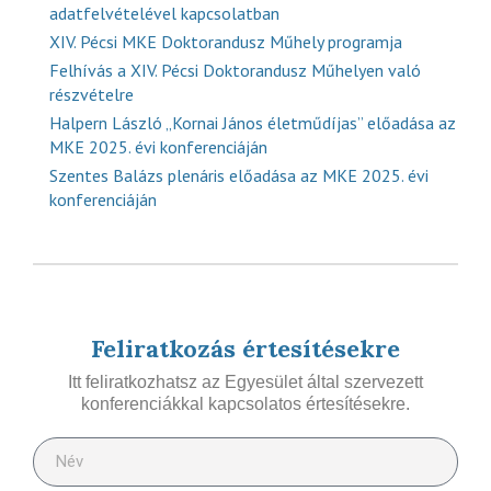
adatfelvételével kapcsolatban
XIV. Pécsi MKE Doktorandusz Műhely programja
Felhívás a XIV. Pécsi Doktorandusz Műhelyen való
részvételre
Halpern László „Kornai János életműdíjas” előadása az
MKE 2025. évi konferenciáján
Szentes Balázs plenáris előadása az MKE 2025. évi
konferenciáján
Feliratkozás értesítésekre
Itt feliratkozhatsz az Egyesület által szervezett
konferenciákkal kapcsolatos értesítésekre.