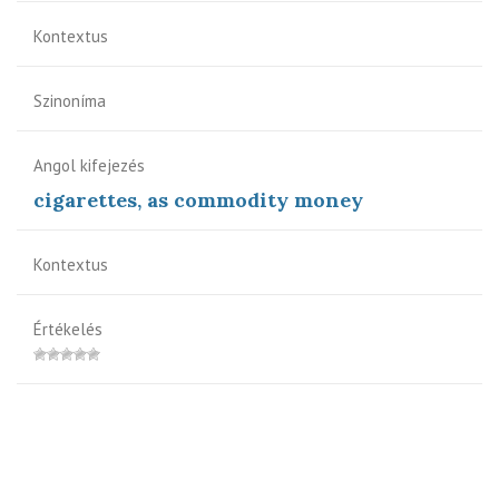
Kontextus
Szinoníma
Angol kifejezés
cigarettes, as commodity money
Kontextus
Értékelés