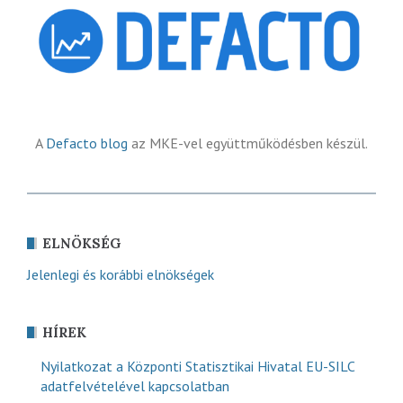
A
Defacto blog
az MKE-vel együttműködésben készül.
ELNÖKSÉG
Jelenlegi és korábbi elnökségek
HÍREK
Nyilatkozat a Központi Statisztikai Hivatal EU-SILC
adatfelvételével kapcsolatban