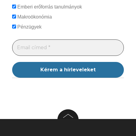
Emberi erőforrás tanulmányok
Makroökonómia
Pénzügyek