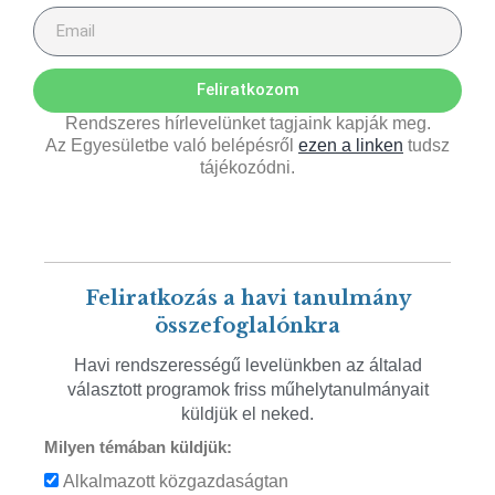
Feliratkozom
Rendszeres hírlevelünket tagjaink kapják meg.
Az Egyesületbe való belépésről
ezen a linken
tudsz
tájékozódni.
Feliratkozás a havi tanulmány
összefoglalónkra
Havi rendszerességű levelünkben az általad
választott programok friss műhelytanulmányait
küldjük el neked.
Milyen témában küldjük:
Alkalmazott közgazdaságtan