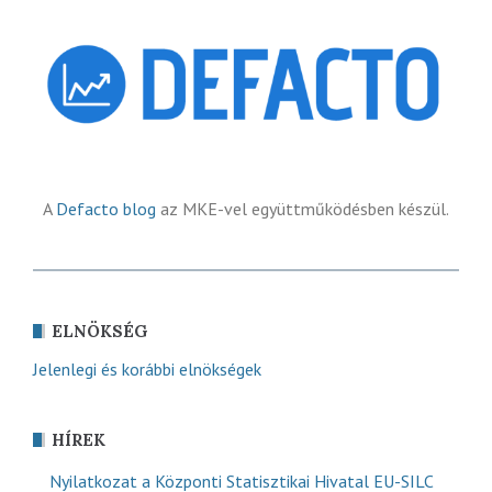
A
Defacto blog
az MKE-vel együttműködésben készül.
ELNÖKSÉG
Jelenlegi és korábbi elnökségek
HÍREK
Nyilatkozat a Központi Statisztikai Hivatal EU-SILC