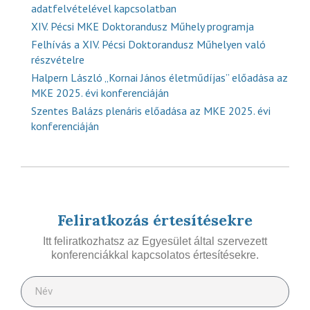
adatfelvételével kapcsolatban
XIV. Pécsi MKE Doktorandusz Műhely programja
Felhívás a XIV. Pécsi Doktorandusz Műhelyen való
részvételre
Halpern László „Kornai János életműdíjas” előadása az
MKE 2025. évi konferenciáján
Szentes Balázs plenáris előadása az MKE 2025. évi
konferenciáján
Feliratkozás értesítésekre
Itt feliratkozhatsz az Egyesület által szervezett
konferenciákkal kapcsolatos értesítésekre.