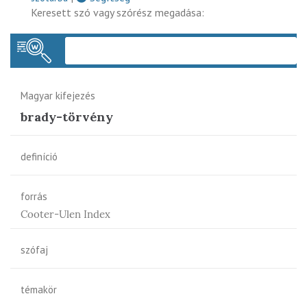
Keresett szó vagy szórész megadása:
Keres
Magyar kifejezés
brady-törvény
definíció
forrás
Cooter-Ulen Index
szófaj
témakör