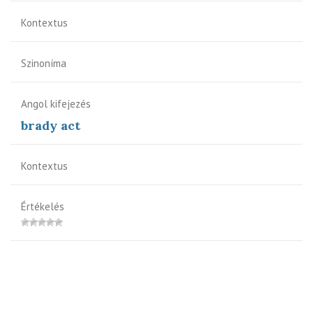
Kontextus
Szinoníma
Angol kifejezés
brady act
Kontextus
Értékelés