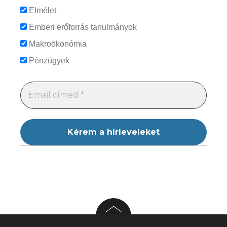
Elmélet
Emberi erőforrás tanulmányok
Makroökonómia
Pénzügyek