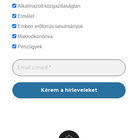
Alkalmazott közgazdaságtan
Elmélet
Emberi erőforrás tanulmányok
Makroökonómia
Pénzügyek