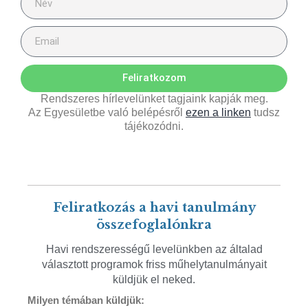
Feliratkozom
Rendszeres hírlevelünket tagjaink kapják meg.
Az Egyesületbe való belépésről
ezen a linken
tudsz
tájékozódni.
Feliratkozás a havi tanulmány
összefoglalónkra
Havi rendszerességű levelünkben az általad
választott programok friss műhelytanulmányait
küldjük el neked.
Milyen témában küldjük: