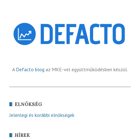
A
Defacto blog
az MKE-vel együttműködésben készül.
ELNÖKSÉG
Jelenlegi és korábbi elnökségek
HÍREK