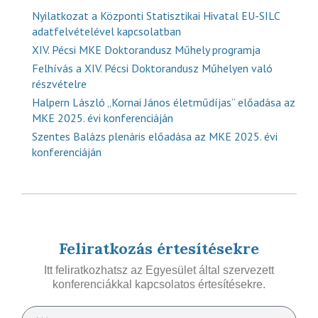
Nyilatkozat a Központi Statisztikai Hivatal EU-SILC
adatfelvételével kapcsolatban
XIV. Pécsi MKE Doktorandusz Műhely programja
Felhívás a XIV. Pécsi Doktorandusz Műhelyen való
részvételre
Halpern László „Kornai János életműdíjas” előadása az
MKE 2025. évi konferenciáján
Szentes Balázs plenáris előadása az MKE 2025. évi
konferenciáján
Feliratkozás értesítésekre
Itt feliratkozhatsz az Egyesület által szervezett
konferenciákkal kapcsolatos értesítésekre.