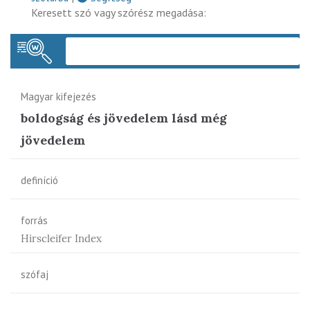
Keresett szó vagy szórész megadása:
Keres
Magyar kifejezés
boldogság és jövedelem lásd még
jövedelem
definíció
forrás
Hirscleifer Index
szófaj