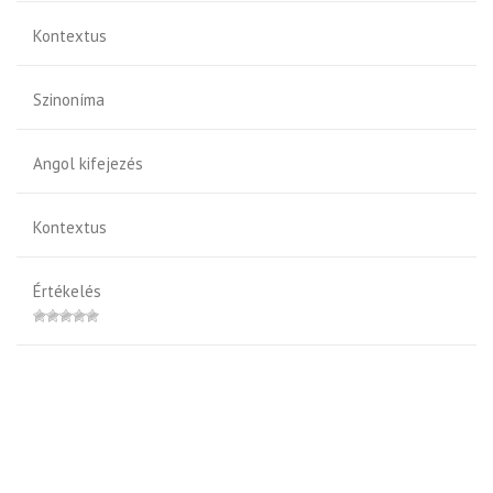
Kontextus
Szinoníma
Angol kifejezés
Kontextus
Értékelés