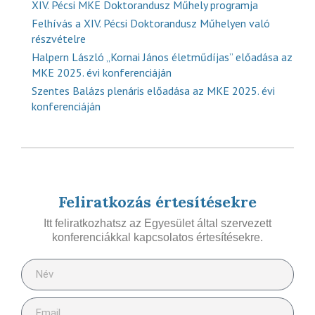
XIV. Pécsi MKE Doktorandusz Műhely programja
Felhívás a XIV. Pécsi Doktorandusz Műhelyen való
részvételre
Halpern László „Kornai János életműdíjas” előadása az
MKE 2025. évi konferenciáján
Szentes Balázs plenáris előadása az MKE 2025. évi
konferenciáján
Feliratkozás értesítésekre
Itt feliratkozhatsz az Egyesület által szervezett
konferenciákkal kapcsolatos értesítésekre.