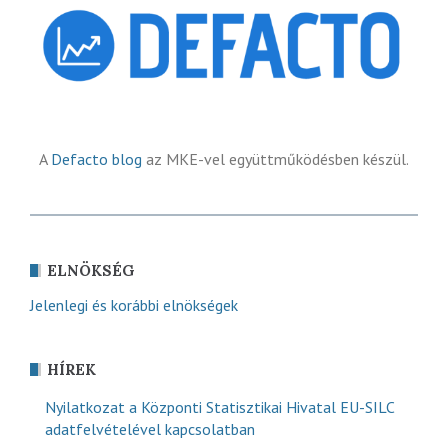
A
Defacto blog
az MKE-vel együttműködésben készül.
ELNÖKSÉG
Jelenlegi és korábbi elnökségek
HÍREK
Nyilatkozat a Központi Statisztikai Hivatal EU-SILC
adatfelvételével kapcsolatban