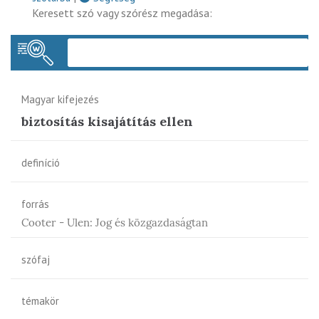
Keresett szó vagy szórész megadása:
Keres
Magyar kifejezés
biztosítás kisajátítás ellen
definíció
forrás
Cooter - Ulen: Jog és közgazdaságtan
szófaj
témakör