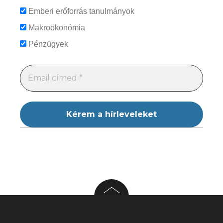
Emberi erőforrás tanulmányok
Makroökonómia
Pénzügyek