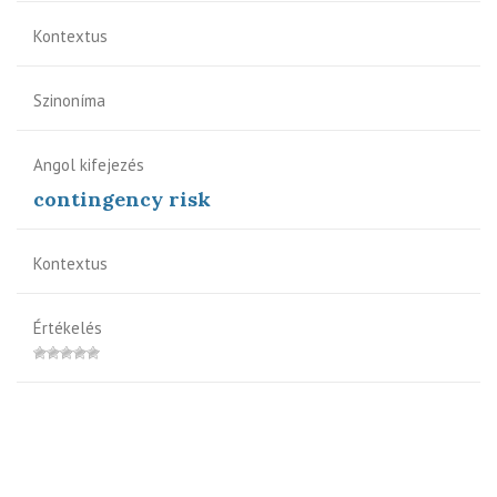
Kontextus
Szinoníma
Angol kifejezés
contingency risk
Kontextus
Értékelés