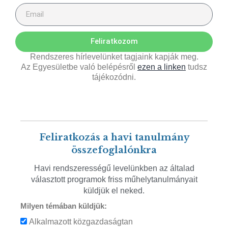
Feliratkozom
Rendszeres hírlevelünket tagjaink kapják meg.
Az Egyesületbe való belépésről
ezen a linken
tudsz
tájékozódni.
Feliratkozás a havi tanulmány
összefoglalónkra
Havi rendszerességű levelünkben az általad
választott programok friss műhelytanulmányait
küldjük el neked.
Milyen témában küldjük:
Alkalmazott közgazdaságtan