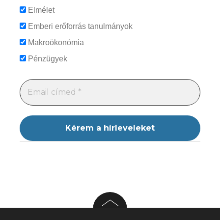
Elmélet
Emberi erőforrás tanulmányok
Makroökonómia
Pénzügyek