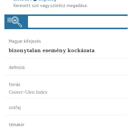
Keresett szó vagy szórész megadása:
Keres
Magyar kifejezés
bizonytalan esemény kockázata
definíció
forrás
Cooter-Ulen Index
szófaj
témakör