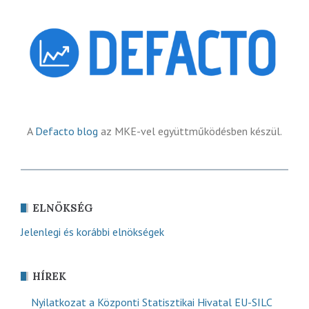
A
Defacto blog
az MKE-vel együttműködésben készül.
ELNÖKSÉG
Jelenlegi és korábbi elnökségek
HÍREK
Nyilatkozat a Központi Statisztikai Hivatal EU-SILC