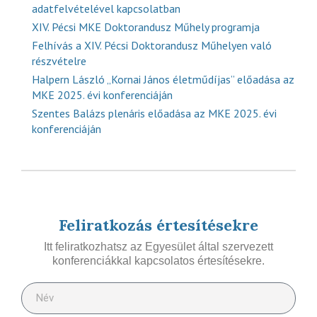
adatfelvételével kapcsolatban
XIV. Pécsi MKE Doktorandusz Műhely programja
Felhívás a XIV. Pécsi Doktorandusz Műhelyen való
részvételre
Halpern László „Kornai János életműdíjas” előadása az
MKE 2025. évi konferenciáján
Szentes Balázs plenáris előadása az MKE 2025. évi
konferenciáján
Feliratkozás értesítésekre
Itt feliratkozhatsz az Egyesület által szervezett
konferenciákkal kapcsolatos értesítésekre.