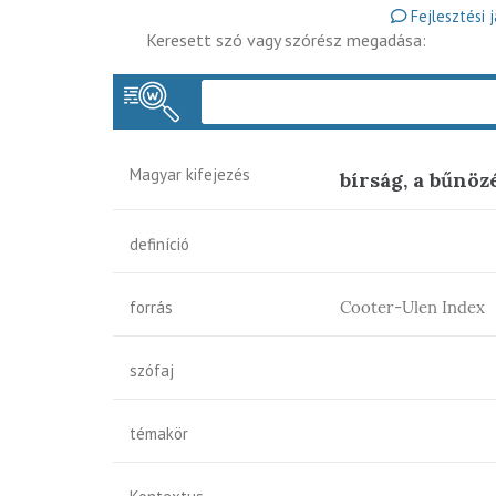
Fejlesztési 
Keresett szó vagy szórész megadása:
Magyar kifejezés
bírság, a bűnöz
definíció
forrás
Cooter-Ulen Index
szófaj
témakör