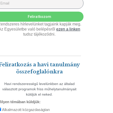
Feliratkozom
endszeres hírlevelünket tagjaink kapják meg.
Az Egyesületbe való belépésről
ezen a linken
tudsz tájékozódni.
Feliratkozás a havi tanulmány
összefoglalónkra
Havi rendszerességű levelünkben az általad
választott programok friss műhelytanulmányait
küldjük el neked.
ilyen témában küldjük:
Alkalmazott közgazdaságtan