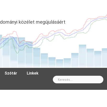
dományi közélet megújulásáért
Szótár
Linkek
Wh