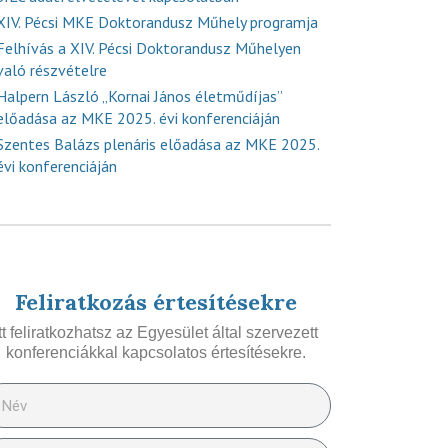
XIV. Pécsi MKE Doktorandusz Műhely programja
Felhívás a XIV. Pécsi Doktorandusz Műhelyen
való részvételre
Halpern László „Kornai János életműdíjas”
előadása az MKE 2025. évi konferenciáján
Szentes Balázs plenáris előadása az MKE 2025.
évi konferenciáján
Feliratkozás értesítésekre
Itt feliratkozhatsz az Egyesület által szervezett
konferenciákkal kapcsolatos értesítésekre.