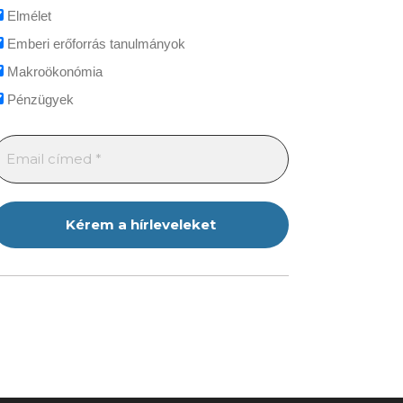
Elmélet
Emberi erőforrás tanulmányok
Makroökonómia
Pénzügyek