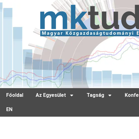
Főoldal
Az Egyesület
Tagság
Konfe
EN