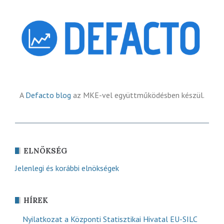
A
Defacto blog
az MKE-vel együttműködésben készül.
ELNÖKSÉG
Jelenlegi és korábbi elnökségek
HÍREK
Nyilatkozat a Központi Statisztikai Hivatal EU-SILC