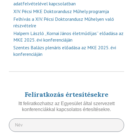
adatfelvételével kapcsolatban
XIV. Pécsi MKE Doktorandusz Műhely programja
Felhívás a XIV. Pécsi Doktorandusz Műhelyen való
részvételre
Halpern László „Kornai János életműdíjas” előadása az
MKE 2025. évi konferenciáján
Szentes Balázs plenáris előadása az MKE 2025. évi
konferenciáján
Feliratkozás értesítésekre
Itt feliratkozhatsz az Egyesület által szervezett
konferenciákkal kapcsolatos értesítésekre.