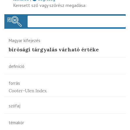
Keresett szó vagy szórész megadása:
Keres
Magyar kifejezés
bírósági tárgyalás várható értéke
definíció
forrás
Cooter-Ulen Index
szófaj
témakör