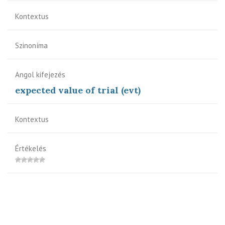
Kontextus
Szinoníma
Angol kifejezés
expected value of trial (evt)
Kontextus
Értékelés