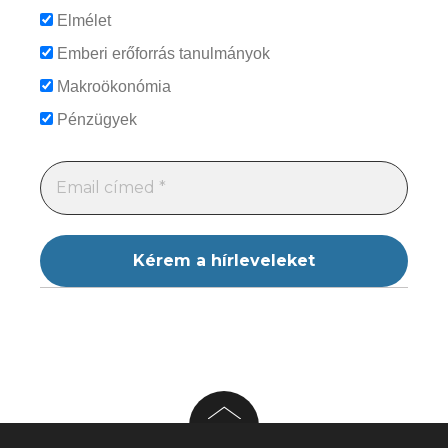
Elmélet
Emberi erőforrás tanulmányok
Makroökonómia
Pénzügyek