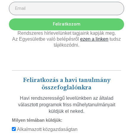
Feliratkozom
Rendszeres hírlevelünket tagjaink kapják meg.
Az Egyesületbe való belépésről
ezen a linken
tudsz
tájékozódni.
Feliratkozás a havi tanulmány
összefoglalónkra
Havi rendszerességű levelünkben az általad
választott programok friss műhelytanulmányait
küldjük el neked.
Milyen témában küldjük:
Alkalmazott közgazdaságtan