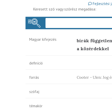
Fejlesztési 
Keresett szó vagy szórész megadása:
Magyar kifejezés
bírák függetle
a közérdekkel
definíció
forrás
Cooter - Ulen: Jog 
szófaj
témakör