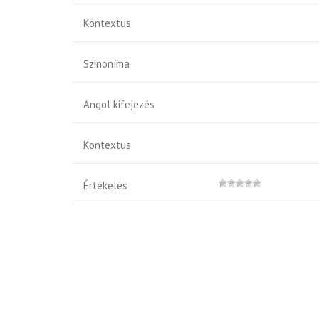
Kontextus
Szinoníma
Angol kifejezés
Kontextus
Értékelés