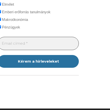
Elmélet
Emberi erőforrás tanulmányok
Makroökonómia
Pénzügyek