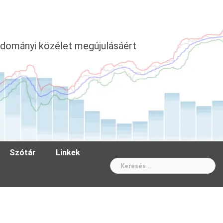
dományi közélet megújulásáért
Szótár
Linkek
Wh