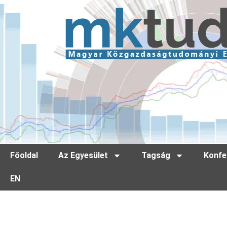
Főoldal
Az Egyesület
Tagság
Konfe
EN