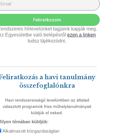
Feliratkozom
endszeres hírlevelünket tagjaink kapják meg.
Az Egyesületbe való belépésről
ezen a linken
tudsz tájékozódni.
Feliratkozás a havi tanulmány
összefoglalónkra
Havi rendszerességű levelünkben az általad
választott programok friss műhelytanulmányait
küldjük el neked.
ilyen témában küldjük:
Alkalmazott közgazdaságtan