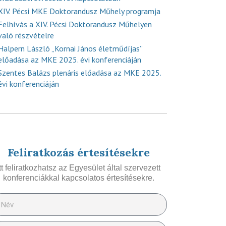
XIV. Pécsi MKE Doktorandusz Műhely programja
Felhívás a XIV. Pécsi Doktorandusz Műhelyen
való részvételre
Halpern László „Kornai János életműdíjas”
előadása az MKE 2025. évi konferenciáján
Szentes Balázs plenáris előadása az MKE 2025.
évi konferenciáján
Feliratkozás értesítésekre
Itt feliratkozhatsz az Egyesület által szervezett
konferenciákkal kapcsolatos értesítésekre.