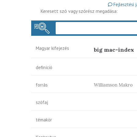
Fejlesztési 
Keresett szó vagy szórész megadása:
Magyar kifejezés
big mac-index
definíció
forrás
Williamson Makro
szófaj
témakör