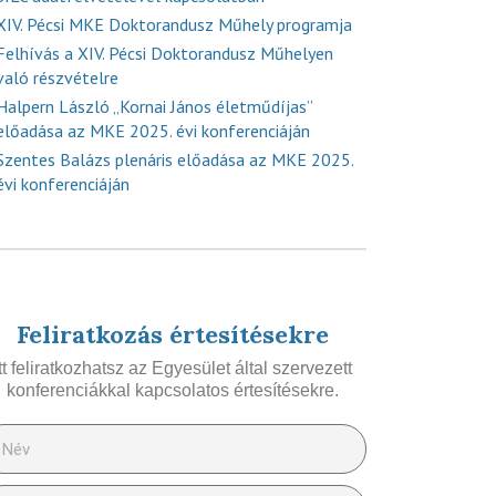
XIV. Pécsi MKE Doktorandusz Műhely programja
Felhívás a XIV. Pécsi Doktorandusz Műhelyen
való részvételre
Halpern László „Kornai János életműdíjas”
előadása az MKE 2025. évi konferenciáján
Szentes Balázs plenáris előadása az MKE 2025.
évi konferenciáján
Feliratkozás értesítésekre
Itt feliratkozhatsz az Egyesület által szervezett
konferenciákkal kapcsolatos értesítésekre.