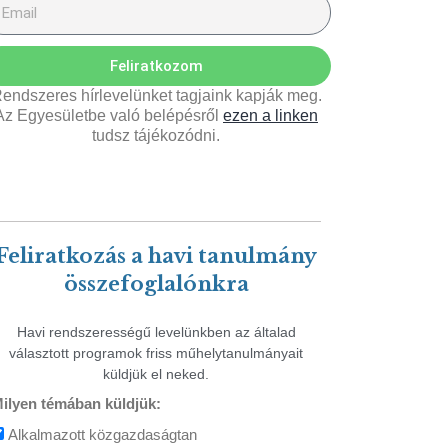
Feliratkozom
endszeres hírlevelünket tagjaink kapják meg.
Az Egyesületbe való belépésről
ezen a linken
tudsz tájékozódni.
Feliratkozás a havi tanulmány
összefoglalónkra
Havi rendszerességű levelünkben az általad
választott programok friss műhelytanulmányait
küldjük el neked.
ilyen témában küldjük:
Alkalmazott közgazdaságtan