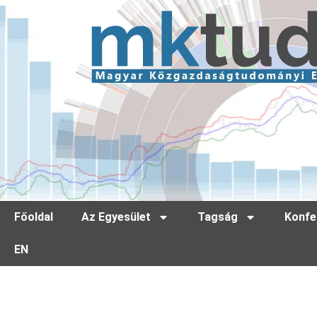
Főoldal
Az Egyesület
Tagság
Konfe
EN