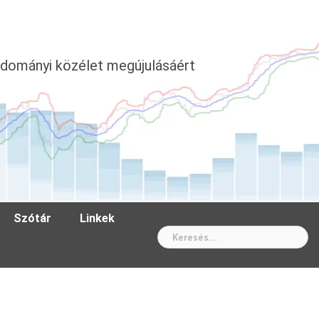
dományi közélet megújulásáért
Szótár
Linkek
Wh