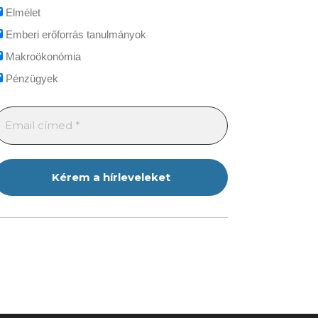
Elmélet
Emberi erőforrás tanulmányok
Makroökonómia
Pénzügyek