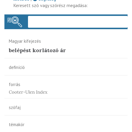
Keresett szó vagy szórész megadása:
Keres
Magyar kifejezés
belépést korlátozó ár
definíció
forrás
Cooter-Ulen Index
szófaj
témakör