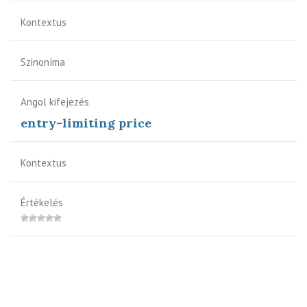
Kontextus
Szinoníma
Angol kifejezés
entry-limiting price
Kontextus
Értékelés