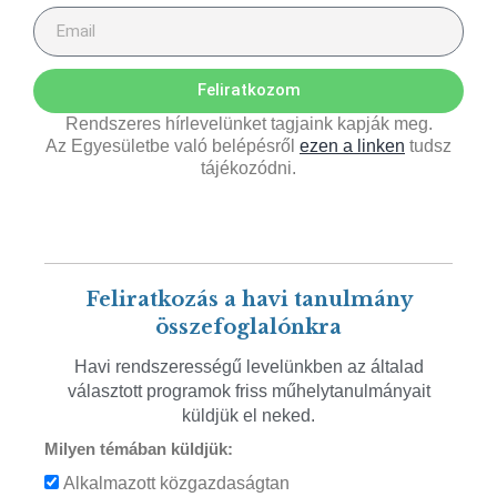
Feliratkozom
Rendszeres hírlevelünket tagjaink kapják meg.
Az Egyesületbe való belépésről
ezen a linken
tudsz
tájékozódni.
Feliratkozás a havi tanulmány
összefoglalónkra
Havi rendszerességű levelünkben az általad
választott programok friss műhelytanulmányait
küldjük el neked.
Milyen témában küldjük:
Alkalmazott közgazdaságtan