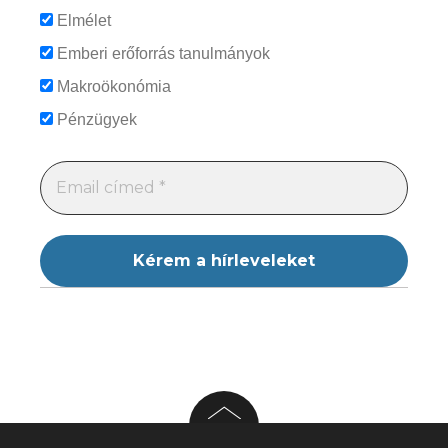
Elmélet
Emberi erőforrás tanulmányok
Makroökonómia
Pénzügyek