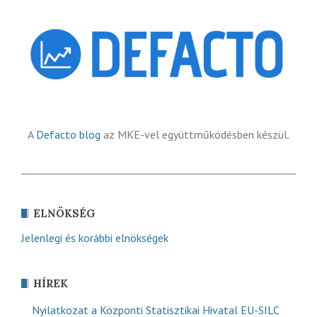
A
Defacto blog
az MKE-vel együttműködésben készül.
ELNÖKSÉG
Jelenlegi és korábbi elnökségek
HÍREK
Nyilatkozat a Központi Statisztikai Hivatal EU-SILC