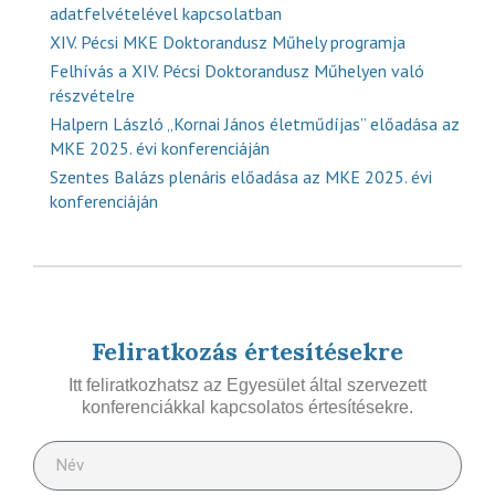
adatfelvételével kapcsolatban
XIV. Pécsi MKE Doktorandusz Műhely programja
Felhívás a XIV. Pécsi Doktorandusz Műhelyen való
részvételre
Halpern László „Kornai János életműdíjas” előadása az
MKE 2025. évi konferenciáján
Szentes Balázs plenáris előadása az MKE 2025. évi
konferenciáján
Feliratkozás értesítésekre
Itt feliratkozhatsz az Egyesület által szervezett
konferenciákkal kapcsolatos értesítésekre.