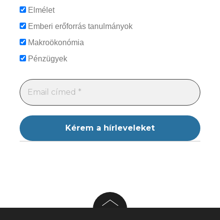
Elmélet
Emberi erőforrás tanulmányok
Makroökonómia
Pénzügyek