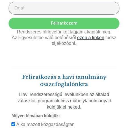
Feliratkozom
Rendszeres hírlevelünket tagjaink kapják meg.
Az Egyesületbe való belépésről
ezen a linken
tudsz
tájékozódni.
Feliratkozás a havi tanulmány
összefoglalónkra
Havi rendszerességű levelünkben az általad
választott programok friss műhelytanulmányait
küldjük el neked.
Milyen témában küldjük:
Alkalmazott közgazdaságtan