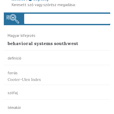
Keresett szó vagy szórész megadása:
Keres
Magyar kifejezés
behavioral systems southwest
definíció
forrás
Cooter-Ulen Index
szófaj
témakör