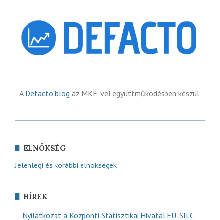
A
Defacto blog
az MKE-vel együttműködésben készül.
ELNÖKSÉG
Jelenlegi és korábbi elnökségek
HÍREK
Nyilatkozat a Központi Statisztikai Hivatal EU-SILC