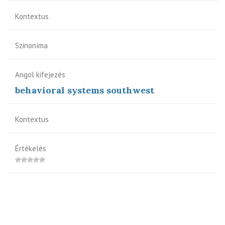
Kontextus
Szinoníma
Angol kifejezés
behavioral systems southwest
Kontextus
Értékelés