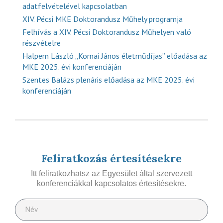
adatfelvételével kapcsolatban
XIV. Pécsi MKE Doktorandusz Műhely programja
Felhívás a XIV. Pécsi Doktorandusz Műhelyen való
részvételre
Halpern László „Kornai János életműdíjas” előadása az
MKE 2025. évi konferenciáján
Szentes Balázs plenáris előadása az MKE 2025. évi
konferenciáján
Feliratkozás értesítésekre
Itt feliratkozhatsz az Egyesület által szervezett
konferenciákkal kapcsolatos értesítésekre.