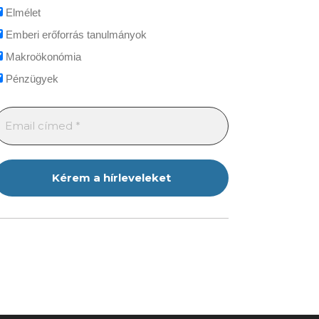
Elmélet
Emberi erőforrás tanulmányok
Makroökonómia
Pénzügyek