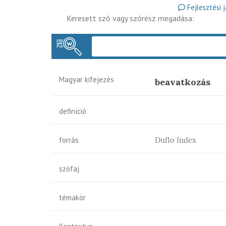
Fejlesztési 
Keresett szó vagy szórész megadása:
Magyar kifejezés
beavatkozás
definíció
forrás
Duflo Index
szófaj
témakör