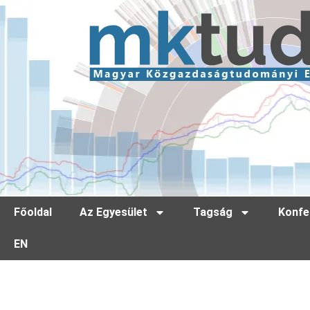
Főoldal
Az Egyesület
Tagság
Konfe
EN