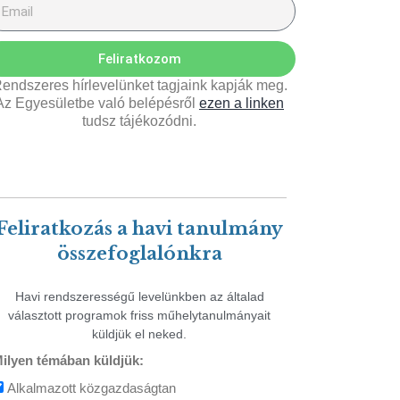
Feliratkozom
endszeres hírlevelünket tagjaink kapják meg.
Az Egyesületbe való belépésről
ezen a linken
tudsz tájékozódni.
Feliratkozás a havi tanulmány
összefoglalónkra
Havi rendszerességű levelünkben az általad
választott programok friss műhelytanulmányait
küldjük el neked.
ilyen témában küldjük:
Alkalmazott közgazdaságtan