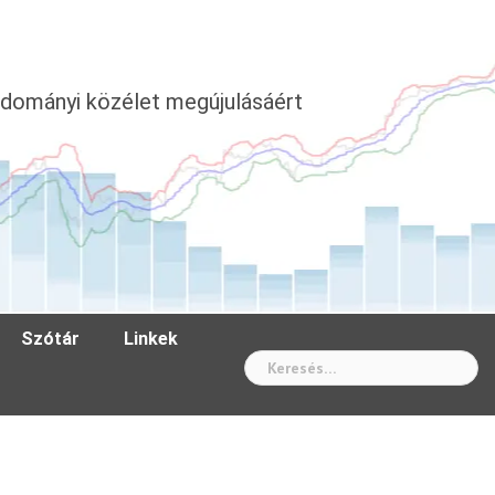
dományi közélet megújulásáért
Szótár
Linkek
Wh