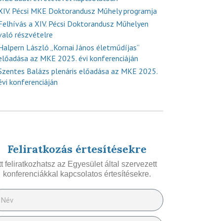
XIV. Pécsi MKE Doktorandusz Műhely programja
Felhívás a XIV. Pécsi Doktorandusz Műhelyen
való részvételre
Halpern László „Kornai János életműdíjas”
előadása az MKE 2025. évi konferenciáján
Szentes Balázs plenáris előadása az MKE 2025.
évi konferenciáján
Feliratkozás értesítésekre
Itt feliratkozhatsz az Egyesület által szervezett
konferenciákkal kapcsolatos értesítésekre.