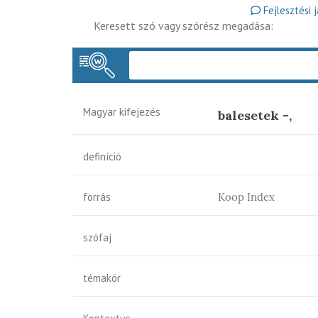
Fejlesztési 
Keresett szó vagy szórész megadása:
Magyar kifejezés
balesetek -,
definíció
forrás
Koop Index
szófaj
témakör