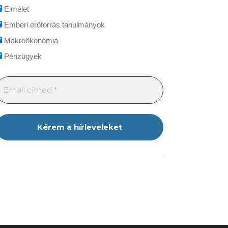
Elmélet
Emberi erőforrás tanulmányok
Makroökonómia
Pénzügyek