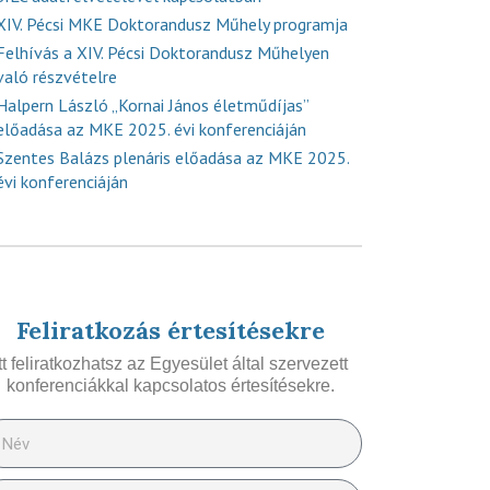
XIV. Pécsi MKE Doktorandusz Műhely programja
Felhívás a XIV. Pécsi Doktorandusz Műhelyen
való részvételre
Halpern László „Kornai János életműdíjas”
előadása az MKE 2025. évi konferenciáján
Szentes Balázs plenáris előadása az MKE 2025.
évi konferenciáján
Feliratkozás értesítésekre
Itt feliratkozhatsz az Egyesület által szervezett
konferenciákkal kapcsolatos értesítésekre.