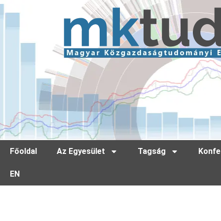
Főoldal
Az Egyesület
Tagság
Konfe
EN