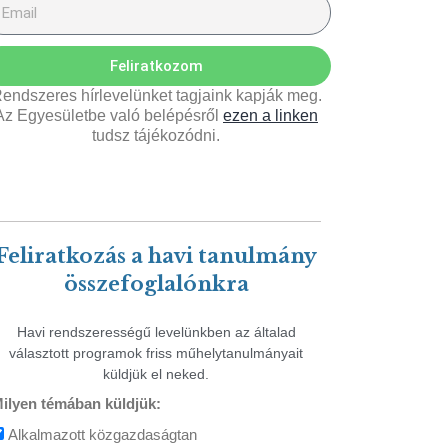
Feliratkozom
endszeres hírlevelünket tagjaink kapják meg.
Az Egyesületbe való belépésről
ezen a linken
tudsz tájékozódni.
Feliratkozás a havi tanulmány
összefoglalónkra
Havi rendszerességű levelünkben az általad
választott programok friss műhelytanulmányait
küldjük el neked.
ilyen témában küldjük:
Alkalmazott közgazdaságtan