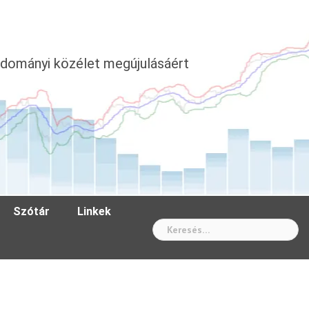
dományi közélet megújulásáért
Szótár
Linkek
Wh