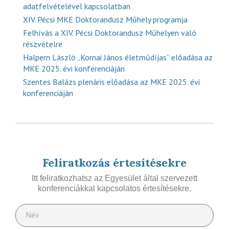
adatfelvételével kapcsolatban
XIV. Pécsi MKE Doktorandusz Műhely programja
Felhívás a XIV. Pécsi Doktorandusz Műhelyen való
részvételre
Halpern László „Kornai János életműdíjas” előadása az
MKE 2025. évi konferenciáján
Szentes Balázs plenáris előadása az MKE 2025. évi
konferenciáján
Feliratkozás értesítésekre
Itt feliratkozhatsz az Egyesület által szervezett
konferenciákkal kapcsolatos értesítésekre.