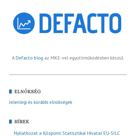
A
Defacto blog
az MKE-vel együttműködésben készül.
ELNÖKSÉG
Jelenlegi és korábbi elnökségek
HÍREK
Nyilatkozat a Központi Statisztikai Hivatal EU-SILC