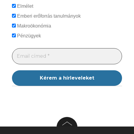
Elmélet
Emberi erőforrás tanulmányok
Makroökonómia
Pénzügyek