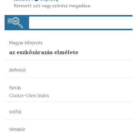
Keresett szó vagy szórész megadása:
Keres
Magyar kifejezés
az eszközárazás elmélete
definíció
forrás
Cooter-Ulen Index
szófaj
témakör