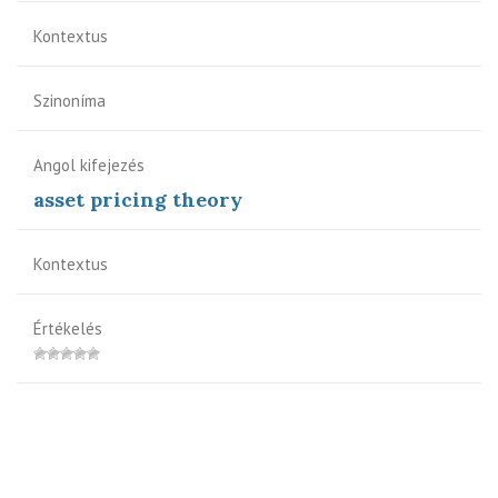
Kontextus
Szinoníma
Angol kifejezés
asset pricing theory
Kontextus
Értékelés