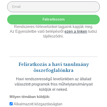
Feliratkozom
Rendszeres hírlevelünket tagjaink kapják meg.
Az Egyesületbe való belépésről
ezen a linken
tudsz
tájékozódni.
Feliratkozás a havi tanulmány
összefoglalónkra
Havi rendszerességű levelünkben az általad
választott programok friss műhelytanulmányait
küldjük el neked.
Milyen témában küldjük:
Alkalmazott közgazdaságtan