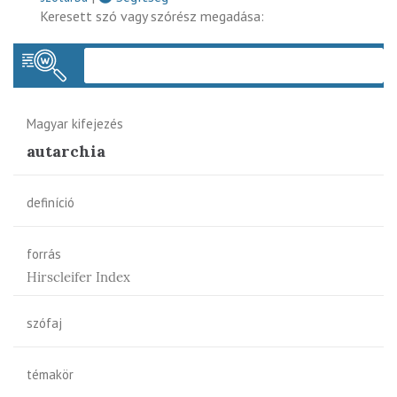
Keresett szó vagy szórész megadása:
Keres
Magyar kifejezés
autarchia
definíció
forrás
Hirscleifer Index
szófaj
témakör