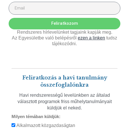
Feliratkozom
Rendszeres hírlevelünket tagjaink kapják meg.
Az Egyesületbe való belépésről
ezen a linken
tudsz
tájékozódni.
Feliratkozás a havi tanulmány
összefoglalónkra
Havi rendszerességű levelünkben az általad
választott programok friss műhelytanulmányait
küldjük el neked.
Milyen témában küldjük:
Alkalmazott közgazdaságtan