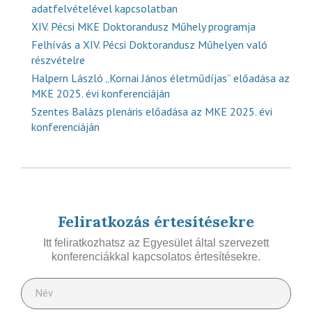
adatfelvételével kapcsolatban
XIV. Pécsi MKE Doktorandusz Műhely programja
Felhívás a XIV. Pécsi Doktorandusz Műhelyen való
részvételre
Halpern László „Kornai János életműdíjas” előadása az
MKE 2025. évi konferenciáján
Szentes Balázs plenáris előadása az MKE 2025. évi
konferenciáján
Feliratkozás értesítésekre
Itt feliratkozhatsz az Egyesület által szervezett
konferenciákkal kapcsolatos értesítésekre.