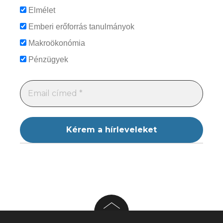
Elmélet
Emberi erőforrás tanulmányok
Makroökonómia
Pénzügyek