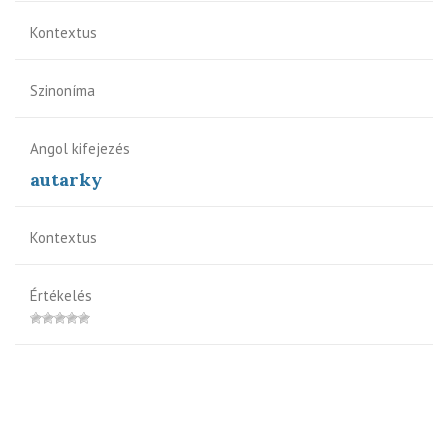
Kontextus
Szinoníma
Angol kifejezés
autarky
Kontextus
Értékelés