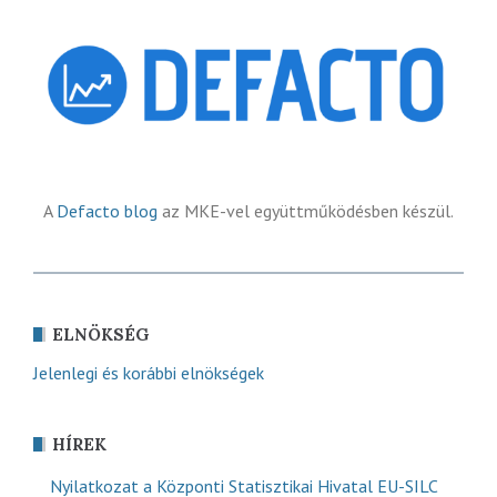
A
Defacto blog
az MKE-vel együttműködésben készül.
ELNÖKSÉG
Jelenlegi és korábbi elnökségek
HÍREK
Nyilatkozat a Központi Statisztikai Hivatal EU-SILC