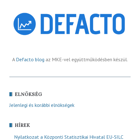
A
Defacto blog
az MKE-vel együttműködésben készül.
ELNÖKSÉG
Jelenlegi és korábbi elnökségek
HÍREK
Nyilatkozat a Központi Statisztikai Hivatal EU-SILC