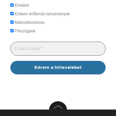
Elmélet
Emberi erőforrás tanulmányok
Makroökonómia
Pénzügyek