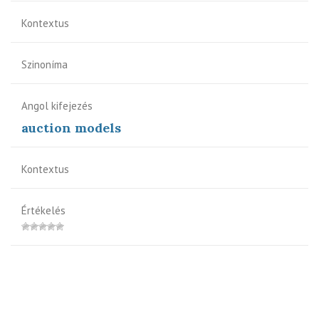
Kontextus
Szinoníma
Angol kifejezés
auction models
Kontextus
Értékelés