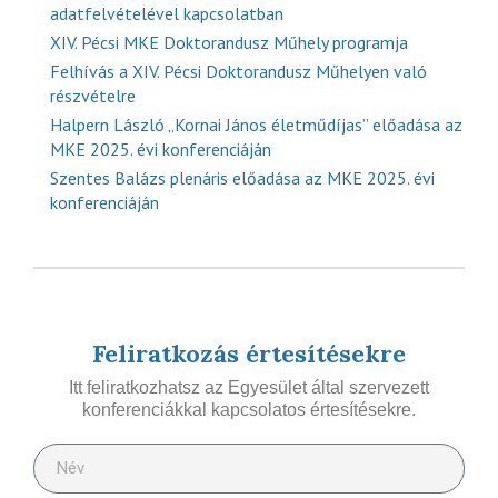
adatfelvételével kapcsolatban
XIV. Pécsi MKE Doktorandusz Műhely programja
Felhívás a XIV. Pécsi Doktorandusz Műhelyen való
részvételre
Halpern László „Kornai János életműdíjas” előadása az
MKE 2025. évi konferenciáján
Szentes Balázs plenáris előadása az MKE 2025. évi
konferenciáján
Feliratkozás értesítésekre
Itt feliratkozhatsz az Egyesület által szervezett
konferenciákkal kapcsolatos értesítésekre.