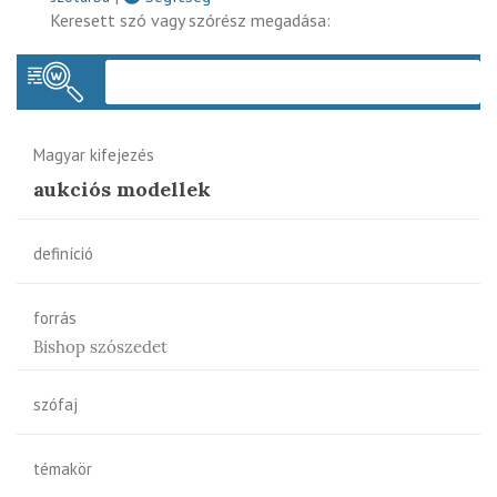
Keresett szó vagy szórész megadása:
Keres
Magyar kifejezés
aukciós modellek
definíció
forrás
Bishop szószedet
szófaj
témakör