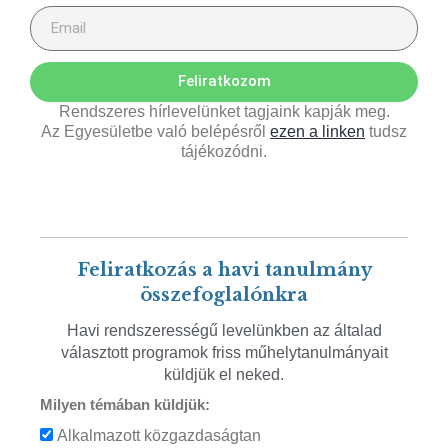
Feliratkozom
Rendszeres hírlevelünket tagjaink kapják meg.
Az Egyesületbe való belépésről
ezen a linken
tudsz
tájékozódni.
Feliratkozás a havi tanulmány
összefoglalónkra
Havi rendszerességű levelünkben az általad
választott programok friss műhelytanulmányait
küldjük el neked.
Milyen témában küldjük:
Alkalmazott közgazdaságtan