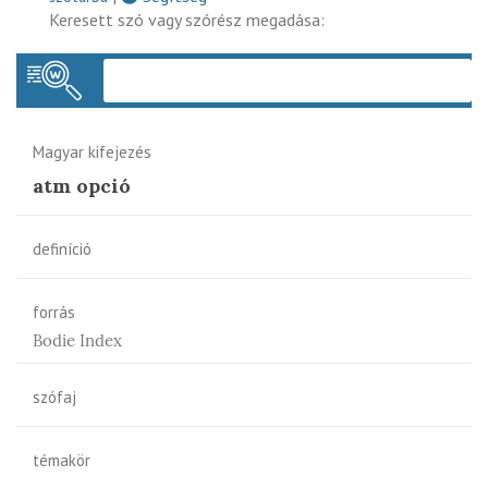
Keresett szó vagy szórész megadása:
Keres
Magyar kifejezés
atm opció
definíció
forrás
Bodie Index
szófaj
témakör