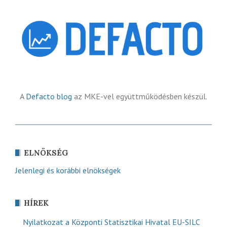
A
Defacto blog
az MKE-vel együttműködésben készül.
ELNÖKSÉG
Jelenlegi és korábbi elnökségek
HÍREK
Nyilatkozat a Központi Statisztikai Hivatal EU-SILC