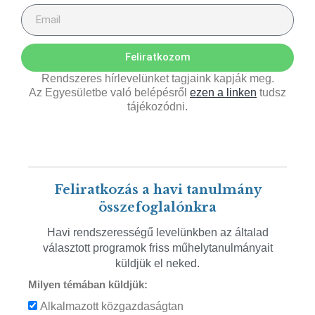
Feliratkozom
Rendszeres hírlevelünket tagjaink kapják meg.
Az Egyesületbe való belépésről
ezen a linken
tudsz
tájékozódni.
Feliratkozás a havi tanulmány
összefoglalónkra
Havi rendszerességű levelünkben az általad
választott programok friss műhelytanulmányait
küldjük el neked.
Milyen témában küldjük:
Alkalmazott közgazdaságtan