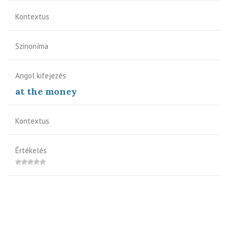
Kontextus
Szinoníma
Angol kifejezés
at the money
Kontextus
Értékelés