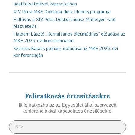
adatfelvételével kapcsolatban
XIV. Pécsi MKE Doktorandusz Műhely programja
Felhívás a XIV. Pécsi Doktorandusz Műhelyen való
részvételre
Halpern László „Kornai János életműdíjas” előadása az
MKE 2025. évi konferenciáján
Szentes Balázs plenáris előadása az MKE 2025. évi
konferenciáján
Feliratkozás értesítésekre
Itt feliratkozhatsz az Egyesület által szervezett
konferenciákkal kapcsolatos értesítésekre.