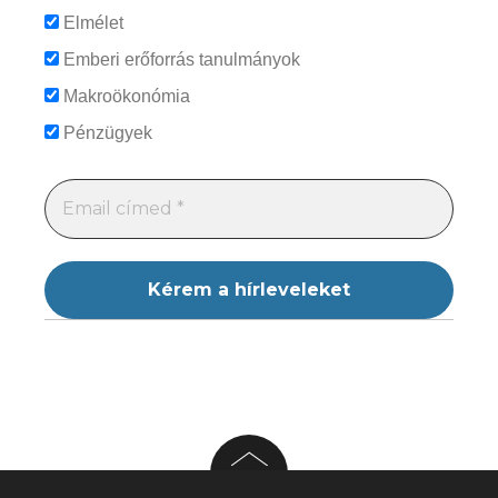
Elmélet
Emberi erőforrás tanulmányok
Makroökonómia
Pénzügyek