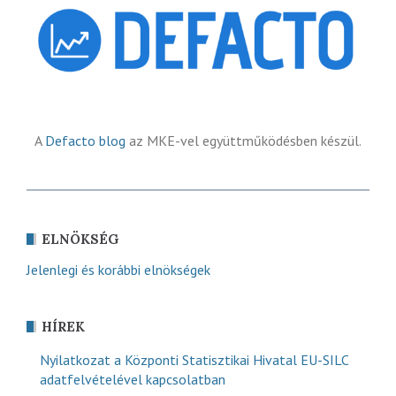
A
Defacto blog
az MKE-vel együttműködésben készül.
ELNÖKSÉG
Jelenlegi és korábbi elnökségek
HÍREK
Nyilatkozat a Központi Statisztikai Hivatal EU-SILC
adatfelvételével kapcsolatban