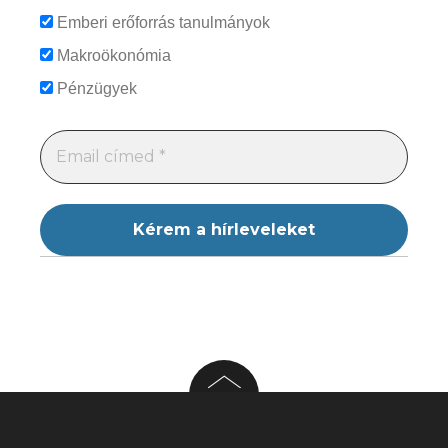
Emberi erőforrás tanulmányok
Makroökonómia
Pénzügyek