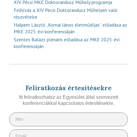
XIV. Pécsi MKE Doktorandusz Műhely programja
Felhívás a XIV. Pécsi Doktorandusz Műhelyen való
részvételre
Halpern László „Kornai János életműdíjas” előadása az
MKE 2025. évi konferenciáján
Szentes Balázs plenáris előadása az MKE 2025. évi
konferenciáján
Feliratkozás értesítésekre
Itt feliratkozhatsz az Egyesület által szervezett
konferenciákkal kapcsolatos értesítésekre.