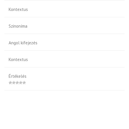
Kontextus
Szinoníma
Angol kifejezés
Kontextus
Értékelés