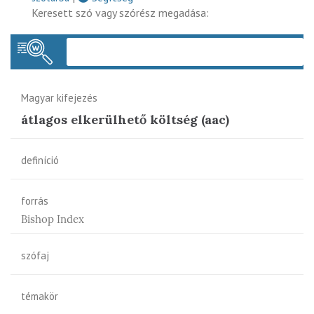
Keresett szó vagy szórész megadása:
Keres
Magyar kifejezés
átlagos elkerülhető költség (aac)
definíció
forrás
Bishop Index
szófaj
témakör