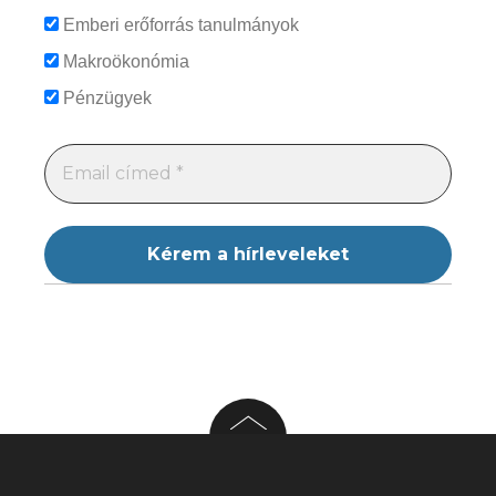
Emberi erőforrás tanulmányok
Makroökonómia
Pénzügyek