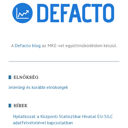
A
Defacto blog
az MKE-vel együttműködésben készül.
ELNÖKSÉG
Jelenlegi és korábbi elnökségek
HÍREK
Nyilatkozat a Központi Statisztikai Hivatal EU-SILC
adatfelvételével kapcsolatban