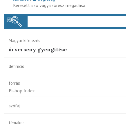
Keresett szó vagy szórész megadása:
Keres
Magyar kifejezés
árverseny gyengítése
definíció
forrás
Bishop Index
szófaj
témakör