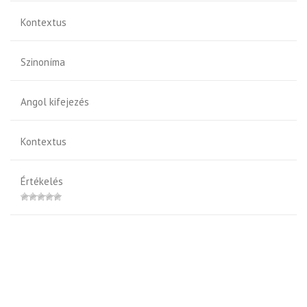
Kontextus
Szinoníma
Angol kifejezés
Kontextus
Értékelés