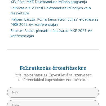
XIV. Pécsi MKE Doktorandusz Műhely programja
Felhívás a XIV. Pécsi Doktorandusz Műhelyen való
részvételre
Halpern László „Kornai János életműdíjas” előadása az
MKE 2025. évi konferenciáján
Szentes Balázs plenáris előadása az MKE 2025. évi
konferenciáján
Feliratkozás értesítésekre
Itt feliratkozhatsz az Egyesület által szervezett
konferenciákkal kapcsolatos értesítésekre.