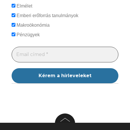
Elmélet
Emberi erőforrás tanulmányok
Makroökonómia
Pénzügyek