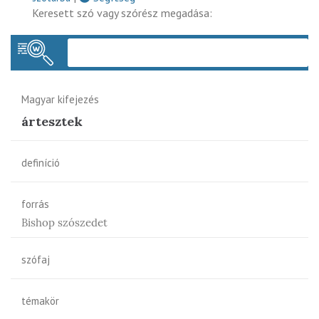
Keresett szó vagy szórész megadása:
Keres
Magyar kifejezés
ártesztek
definíció
forrás
Bishop szószedet
szófaj
témakör