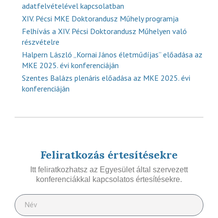
adatfelvételével kapcsolatban
XIV. Pécsi MKE Doktorandusz Műhely programja
Felhívás a XIV. Pécsi Doktorandusz Műhelyen való
részvételre
Halpern László „Kornai János életműdíjas” előadása az
MKE 2025. évi konferenciáján
Szentes Balázs plenáris előadása az MKE 2025. évi
konferenciáján
Feliratkozás értesítésekre
Itt feliratkozhatsz az Egyesület által szervezett
konferenciákkal kapcsolatos értesítésekre.