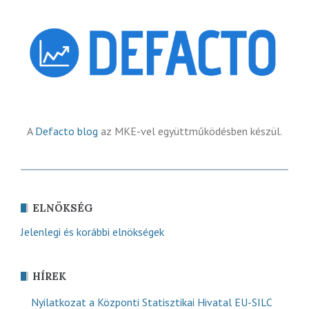
A
Defacto blog
az MKE-vel együttműködésben készül.
ELNÖKSÉG
Jelenlegi és korábbi elnökségek
HÍREK
Nyilatkozat a Központi Statisztikai Hivatal EU-SILC