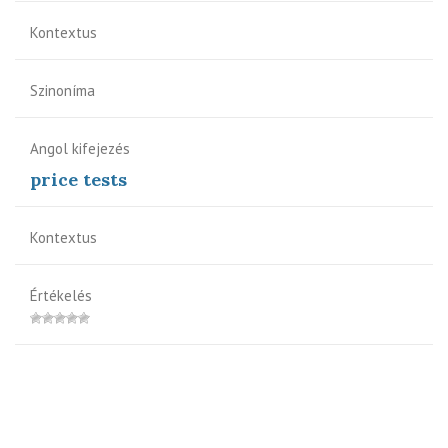
Kontextus
Szinoníma
Angol kifejezés
price tests
Kontextus
Értékelés