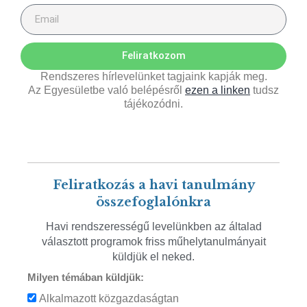
Feliratkozom
Rendszeres hírlevelünket tagjaink kapják meg.
Az Egyesületbe való belépésről
ezen a linken
tudsz
tájékozódni.
Feliratkozás a havi tanulmány
összefoglalónkra
Havi rendszerességű levelünkben az általad
választott programok friss műhelytanulmányait
küldjük el neked.
Milyen témában küldjük:
Alkalmazott közgazdaságtan