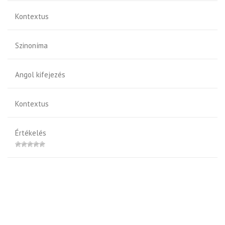
Kontextus
Szinoníma
Angol kifejezés
Kontextus
Értékelés