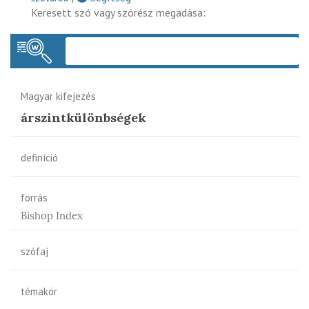
Keresett szó vagy szórész megadása:
Keres
Magyar kifejezés
árszintkülönbségek
definíció
forrás
Bishop Index
szófaj
témakör