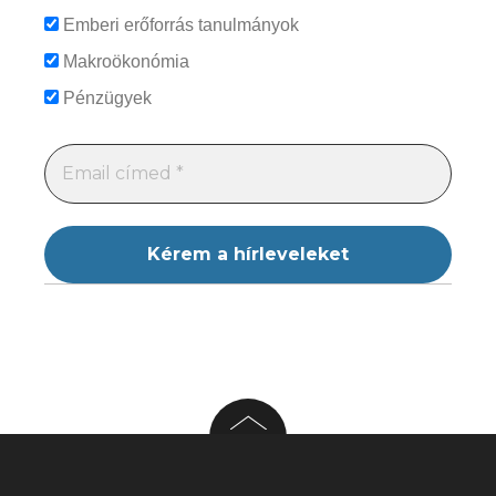
Emberi erőforrás tanulmányok
Makroökonómia
Pénzügyek