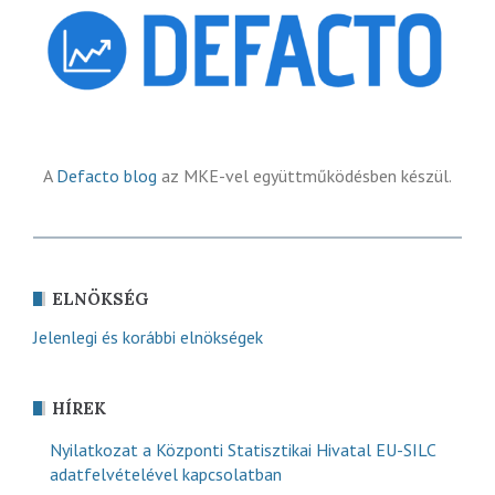
A
Defacto blog
az MKE-vel együttműködésben készül.
ELNÖKSÉG
Jelenlegi és korábbi elnökségek
HÍREK
Nyilatkozat a Központi Statisztikai Hivatal EU-SILC
adatfelvételével kapcsolatban