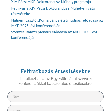
XIV. Pécsi MKE Doktorandusz Műhely programja
Felhívás a XIV. Pécsi Doktorandusz Műhelyen való
részvételre
Halpern László „Kornai János életműdíjas” előadása az
MKE 2025. évi konferenciáján
Szentes Balázs plenáris előadása az MKE 2025. évi
konferenciáján
Feliratkozás értesítésekre
Itt feliratkozhatsz az Egyesület által szervezett
konferenciákkal kapcsolatos értesítésekre.