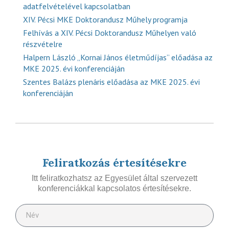
adatfelvételével kapcsolatban
XIV. Pécsi MKE Doktorandusz Műhely programja
Felhívás a XIV. Pécsi Doktorandusz Műhelyen való
részvételre
Halpern László „Kornai János életműdíjas” előadása az
MKE 2025. évi konferenciáján
Szentes Balázs plenáris előadása az MKE 2025. évi
konferenciáján
Feliratkozás értesítésekre
Itt feliratkozhatsz az Egyesület által szervezett
konferenciákkal kapcsolatos értesítésekre.