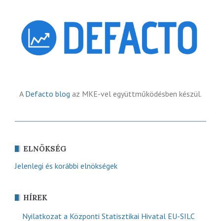
A
Defacto blog
az MKE-vel együttműködésben készül.
ELNÖKSÉG
Jelenlegi és korábbi elnökségek
HÍREK
Nyilatkozat a Központi Statisztikai Hivatal EU-SILC