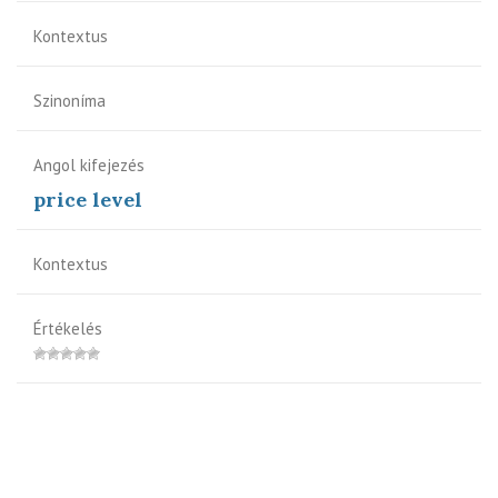
Kontextus
Szinoníma
Angol kifejezés
price level
Kontextus
Értékelés