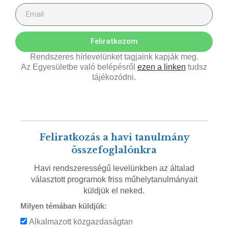
Feliratkozom
Rendszeres hírlevelünket tagjaink kapják meg.
Az Egyesületbe való belépésről
ezen a linken
tudsz
tájékozódni.
Feliratkozás a havi tanulmány
összefoglalónkra
Havi rendszerességű levelünkben az általad
választott programok friss műhelytanulmányait
küldjük el neked.
Milyen témában küldjük:
Alkalmazott közgazdaságtan