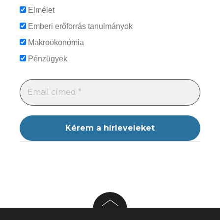
Elmélet
Emberi erőforrás tanulmányok
Makroökonómia
Pénzügyek