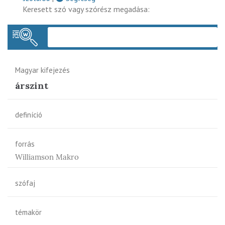
Keresett szó vagy szórész megadása:
Keres
Magyar kifejezés
árszint
definíció
forrás
Williamson Makro
szófaj
témakör