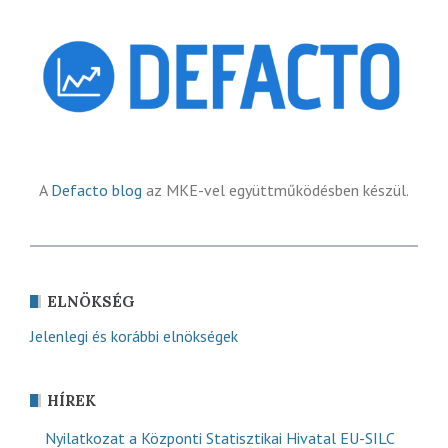
A
Defacto blog
az MKE-vel együttműködésben készül.
ELNÖKSÉG
Jelenlegi és korábbi elnökségek
HÍREK
Nyilatkozat a Központi Statisztikai Hivatal EU-SILC