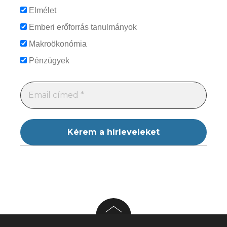
Elmélet
Emberi erőforrás tanulmányok
Makroökonómia
Pénzügyek