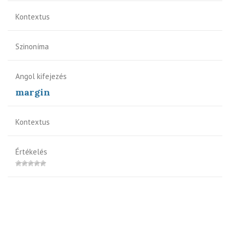
Kontextus
Szinoníma
Angol kifejezés
margin
Kontextus
Értékelés