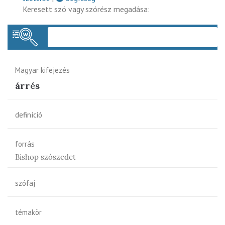
Keresett szó vagy szórész megadása:
Keres
Magyar kifejezés
árrés
definíció
forrás
Bishop szószedet
szófaj
témakör