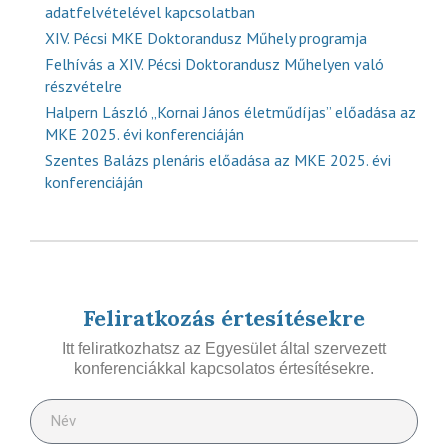
adatfelvételével kapcsolatban
XIV. Pécsi MKE Doktorandusz Műhely programja
Felhívás a XIV. Pécsi Doktorandusz Műhelyen való
részvételre
Halpern László „Kornai János életműdíjas” előadása az
MKE 2025. évi konferenciáján
Szentes Balázs plenáris előadása az MKE 2025. évi
konferenciáján
Feliratkozás értesítésekre
Itt feliratkozhatsz az Egyesület által szervezett
konferenciákkal kapcsolatos értesítésekre.