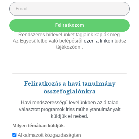
Feliratkozom
Rendszeres hírlevelünket tagjaink kapják meg.
Az Egyesületbe való belépésről
ezen a linken
tudsz
tájékozódni.
Feliratkozás a havi tanulmány
összefoglalónkra
Havi rendszerességű levelünkben az általad
választott programok friss műhelytanulmányait
küldjük el neked.
Milyen témában küldjük:
Alkalmazott közgazdaságtan