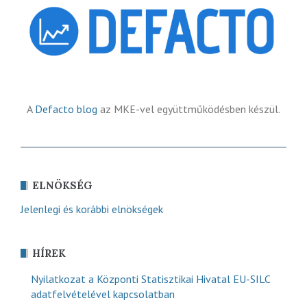
A
Defacto blog
az MKE-vel együttműködésben készül.
ELNÖKSÉG
Jelenlegi és korábbi elnökségek
HÍREK
Nyilatkozat a Központi Statisztikai Hivatal EU-SILC
adatfelvételével kapcsolatban