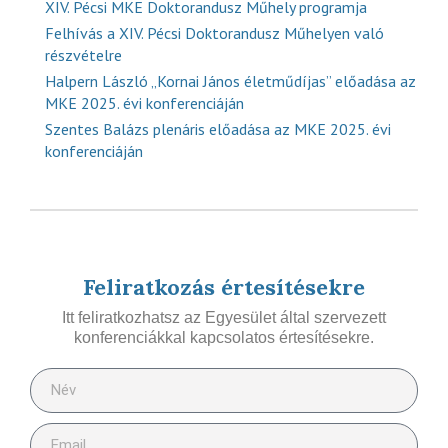
XIV. Pécsi MKE Doktorandusz Műhely programja
Felhívás a XIV. Pécsi Doktorandusz Műhelyen való
részvételre
Halpern László „Kornai János életműdíjas” előadása az
MKE 2025. évi konferenciáján
Szentes Balázs plenáris előadása az MKE 2025. évi
konferenciáján
Feliratkozás értesítésekre
Itt feliratkozhatsz az Egyesület által szervezett
konferenciákkal kapcsolatos értesítésekre.