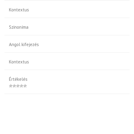
Kontextus
Szinoníma
Angol kifejezés
Kontextus
Értékelés