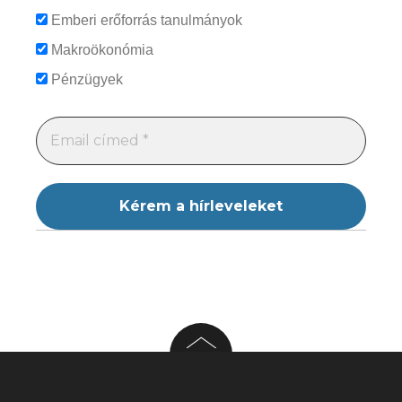
Emberi erőforrás tanulmányok
Makroökonómia
Pénzügyek