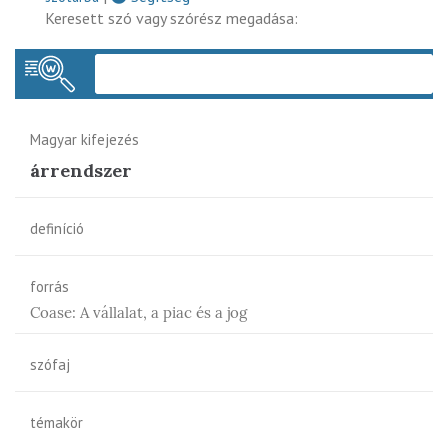
Keresett szó vagy szórész megadása:
Keres
Magyar kifejezés
árrendszer
definíció
forrás
Coase: A vállalat, a piac és a jog
szófaj
témakör