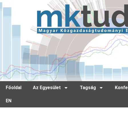
Főoldal
Az Egyesület
Tagság
Konfe
EN