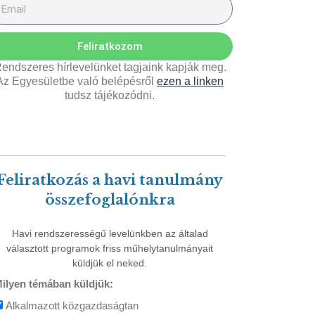
Feliratkozom
endszeres hírlevelünket tagjaink kapják meg.
Az Egyesületbe való belépésről
ezen a linken
tudsz tájékozódni.
Feliratkozás a havi tanulmány
összefoglalónkra
Havi rendszerességű levelünkben az általad
választott programok friss műhelytanulmányait
küldjük el neked.
ilyen témában küldjük:
Alkalmazott közgazdaságtan