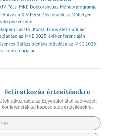
XIV. Pécsi MKE Doktorandusz Műhely programja
Felhívás a XIV. Pécsi Doktorandusz Műhelyen
való részvételre
Halpern László „Kornai János életműdíjas”
előadása az MKE 2025. évi konferenciáján
Szentes Balázs plenáris előadása az MKE 2025.
évi konferenciáján
Feliratkozás értesítésekre
Itt feliratkozhatsz az Egyesület által szervezett
konferenciákkal kapcsolatos értesítésekre.