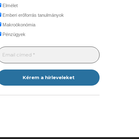
Elmélet
Emberi erőforrás tanulmányok
Makroökonómia
Pénzügyek