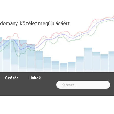
dományi közélet megújulásáért
Szótár
Linkek
Wh