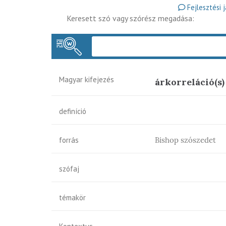
Fejlesztési 
Keresett szó vagy szórész megadása:
Magyar kifejezés
árkorreláció(s)
definíció
forrás
Bishop szószedet
szófaj
témakör