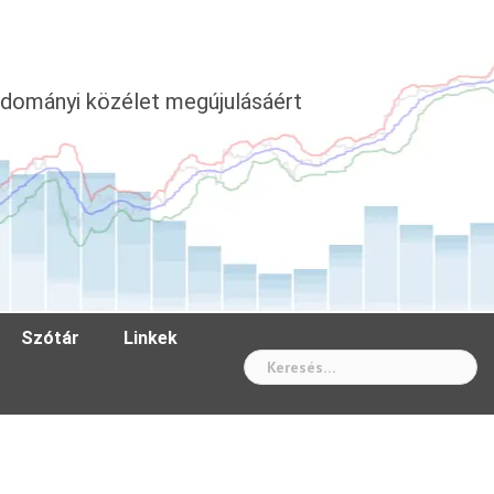
dományi közélet megújulásáért
Szótár
Linkek
Wh