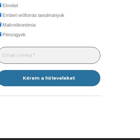
Elmélet
Emberi erőforrás tanulmányok
Makroökonómia
Pénzügyek