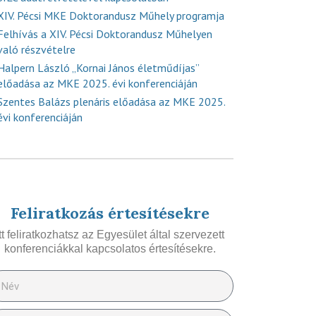
XIV. Pécsi MKE Doktorandusz Műhely programja
Felhívás a XIV. Pécsi Doktorandusz Műhelyen
való részvételre
Halpern László „Kornai János életműdíjas”
előadása az MKE 2025. évi konferenciáján
Szentes Balázs plenáris előadása az MKE 2025.
évi konferenciáján
Feliratkozás értesítésekre
Itt feliratkozhatsz az Egyesület által szervezett
konferenciákkal kapcsolatos értesítésekre.