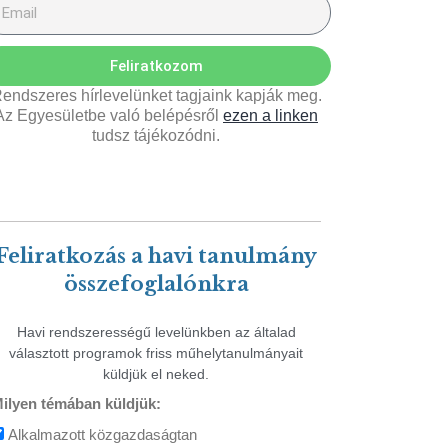
Feliratkozom
endszeres hírlevelünket tagjaink kapják meg.
Az Egyesületbe való belépésről
ezen a linken
tudsz tájékozódni.
Feliratkozás a havi tanulmány
összefoglalónkra
Havi rendszerességű levelünkben az általad
választott programok friss műhelytanulmányait
küldjük el neked.
ilyen témában küldjük:
Alkalmazott közgazdaságtan