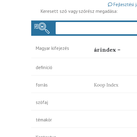
Fejlesztési 
Keresett szó vagy szórész megadása:
Magyar kifejezés
árindex –
definíció
forrás
Koop Index
szófaj
témakör