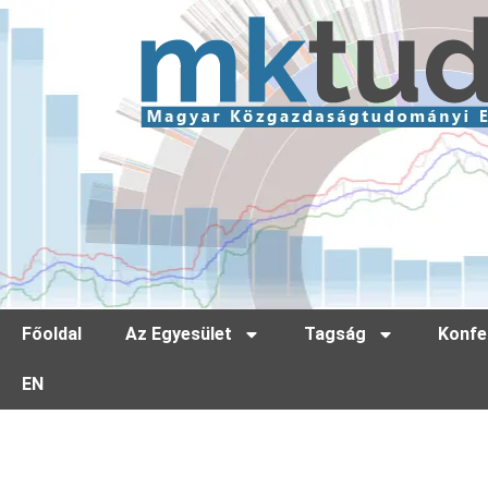
Főoldal
Az Egyesület
Tagság
Konfe
EN