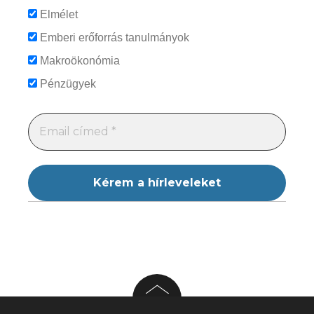
Elmélet
Emberi erőforrás tanulmányok
Makroökonómia
Pénzügyek