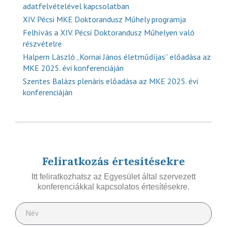
adatfelvételével kapcsolatban
XIV. Pécsi MKE Doktorandusz Műhely programja
Felhívás a XIV. Pécsi Doktorandusz Műhelyen való
részvételre
Halpern László „Kornai János életműdíjas” előadása az
MKE 2025. évi konferenciáján
Szentes Balázs plenáris előadása az MKE 2025. évi
konferenciáján
Feliratkozás értesítésekre
Itt feliratkozhatsz az Egyesület által szervezett
konferenciákkal kapcsolatos értesítésekre.