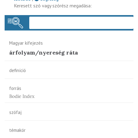
Keresett szó vagy szórész megadása:
Keres
Magyar kifejezés
árfolyam/nyereség ráta
definíció
forrás
Bodie Index
szófaj
témakör