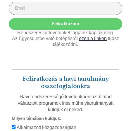
Feliratkozom
Rendszeres hírlevelünket tagjaink kapják meg.
Az Egyesületbe való belépésről
ezen a linken
tudsz
tájékozódni.
Feliratkozás a havi tanulmány
összefoglalónkra
Havi rendszerességű levelünkben az általad
választott programok friss műhelytanulmányait
küldjük el neked.
Milyen témában küldjük:
Alkalmazott közgazdaságtan