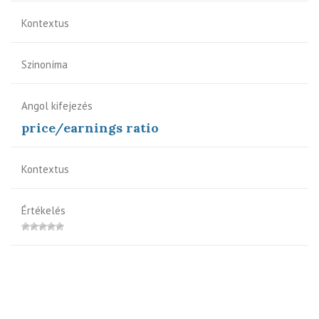
Kontextus
Szinoníma
Angol kifejezés
price/earnings ratio
Kontextus
Értékelés