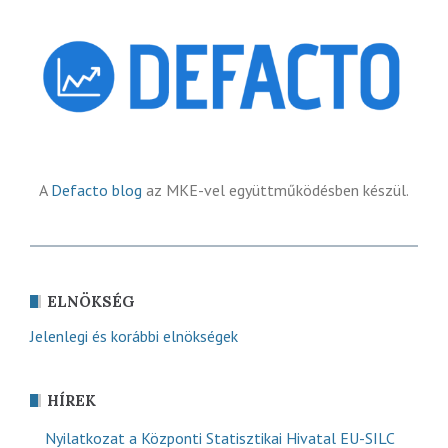
A
Defacto blog
az MKE-vel együttműködésben készül.
ELNÖKSÉG
Jelenlegi és korábbi elnökségek
HÍREK
Nyilatkozat a Központi Statisztikai Hivatal EU-SILC