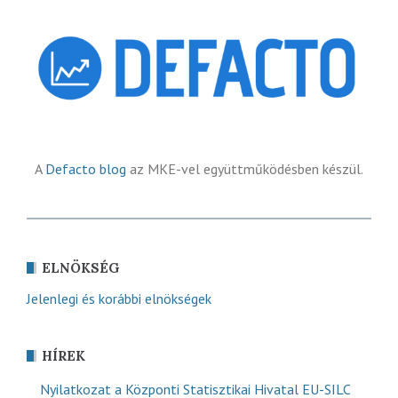
A
Defacto blog
az MKE-vel együttműködésben készül.
ELNÖKSÉG
Jelenlegi és korábbi elnökségek
HÍREK
Nyilatkozat a Központi Statisztikai Hivatal EU-SILC