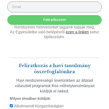
Feliratkozom
Rendszeres hírlevelünket tagjaink kapják meg.
Az Egyesületbe való belépésről
ezen a linken
tudsz
tájékozódni.
Feliratkozás a havi tanulmány
összefoglalónkra
Havi rendszerességű levelünkben az általad
választott programok friss műhelytanulmányait
küldjük el neked.
Milyen témában küldjük:
Alkalmazott közgazdaságtan