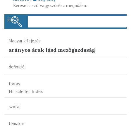
Keresett szó vagy szórész megadása:
Keres
Magyar kifejezés
arányos árak lásd mezőgazdaság
definíció
forrás
Hirscleifer Index
szófaj
témakör