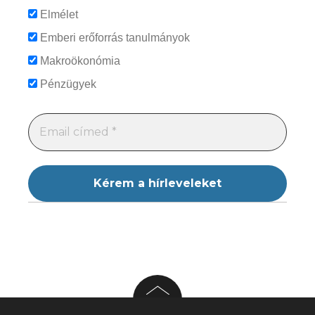
Elmélet
Emberi erőforrás tanulmányok
Makroökonómia
Pénzügyek