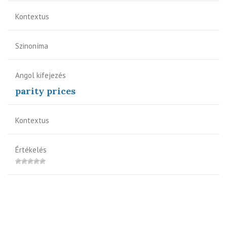
Kontextus
Szinoníma
Angol kifejezés
parity prices
Kontextus
Értékelés