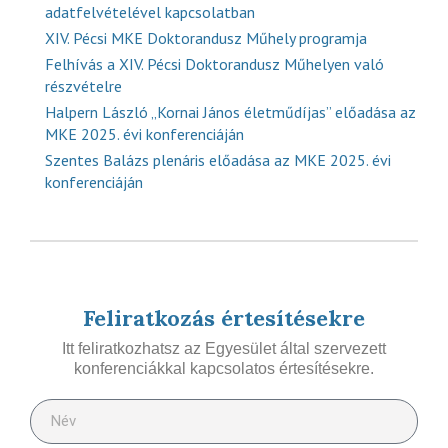
adatfelvételével kapcsolatban
XIV. Pécsi MKE Doktorandusz Műhely programja
Felhívás a XIV. Pécsi Doktorandusz Műhelyen való
részvételre
Halpern László „Kornai János életműdíjas” előadása az
MKE 2025. évi konferenciáján
Szentes Balázs plenáris előadása az MKE 2025. évi
konferenciáján
Feliratkozás értesítésekre
Itt feliratkozhatsz az Egyesület által szervezett
konferenciákkal kapcsolatos értesítésekre.