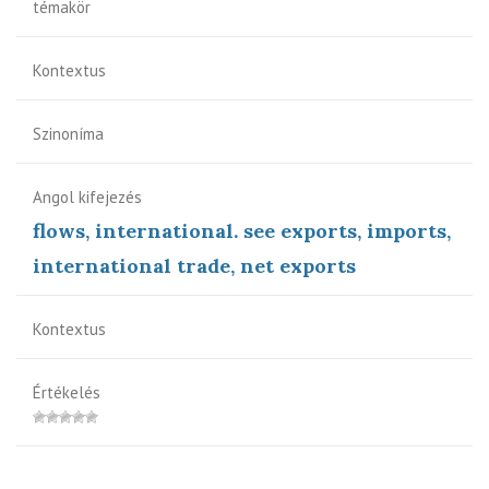
témakör
Kontextus
Szinoníma
Angol kifejezés
flows, international. see exports, imports,
international trade, net exports
Kontextus
Értékelés