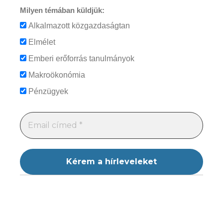
Milyen témában küldjük:
Alkalmazott közgazdaságtan
Elmélet
Emberi erőforrás tanulmányok
Makroökonómia
Pénzügyek