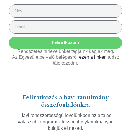
Feliratkozom
Rendszeres hírlevelünket tagjaink kapják meg.
Az Egyesületbe való belépésről
ezen a linken
tudsz
tájékozódni.
Feliratkozás a havi tanulmány
összefoglalónkra
Havi rendszerességű levelünkben az általad
választott programok friss műhelytanulmányait
küldjük el neked.