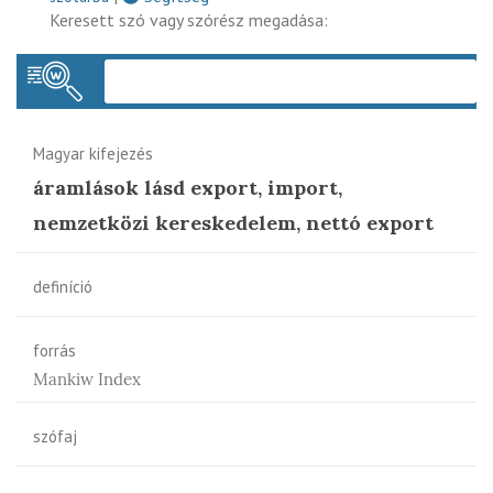
Keresett szó vagy szórész megadása:
Keres
Magyar kifejezés
áramlások lásd export, import,
nemzetközi kereskedelem, nettó export
definíció
forrás
Mankiw Index
szófaj