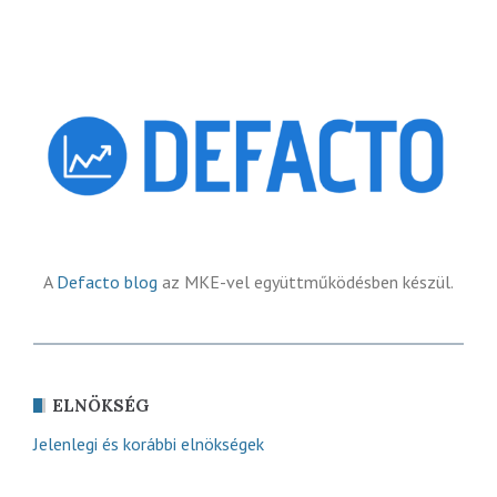
A
Defacto blog
az MKE-vel együttműködésben készül.
ELNÖKSÉG
Jelenlegi és korábbi elnökségek