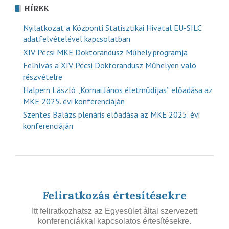
HÍREK
Nyilatkozat a Központi Statisztikai Hivatal EU-SILC
adatfelvételével kapcsolatban
XIV. Pécsi MKE Doktorandusz Műhely programja
Felhívás a XIV. Pécsi Doktorandusz Műhelyen való
részvételre
Halpern László „Kornai János életműdíjas” előadása az
MKE 2025. évi konferenciáján
Szentes Balázs plenáris előadása az MKE 2025. évi
konferenciáján
Feliratkozás értesítésekre
Itt feliratkozhatsz az Egyesület által szervezett
konferenciákkal kapcsolatos értesítésekre.