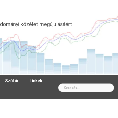
dományi közélet megújulásáért
Szótár
Linkek
Wh