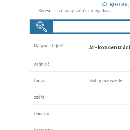
Fejlesztési 
Keresett szó vagy szórész megadása:
Magyar kifejezés
ár-koncentráci
definíció
forrás
Bishop szószedet
szófaj
témakör