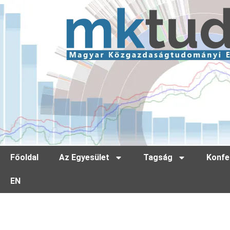
Főoldal
Az Egyesület
Tagság
Konfe
EN