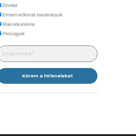
Elmélet
Emberi erőforrás tanulmányok
Makroökonómia
Pénzügyek