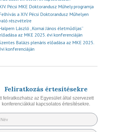
XIV. Pécsi MKE Doktorandusz Műhely programja
Felhívás a XIV. Pécsi Doktorandusz Műhelyen
való részvételre
Halpern László „Kornai János életműdíjas”
előadása az MKE 2025. évi konferenciáján
Szentes Balázs plenáris előadása az MKE 2025.
évi konferenciáján
Feliratkozás értesítésekre
Itt feliratkozhatsz az Egyesület által szervezett
konferenciákkal kapcsolatos értesítésekre.