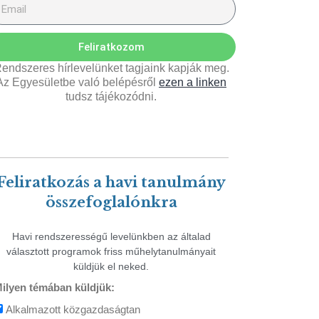
Feliratkozom
endszeres hírlevelünket tagjaink kapják meg.
Az Egyesületbe való belépésről
ezen a linken
tudsz tájékozódni.
Feliratkozás a havi tanulmány
összefoglalónkra
Havi rendszerességű levelünkben az általad
választott programok friss műhelytanulmányait
küldjük el neked.
ilyen témában küldjük:
Alkalmazott közgazdaságtan