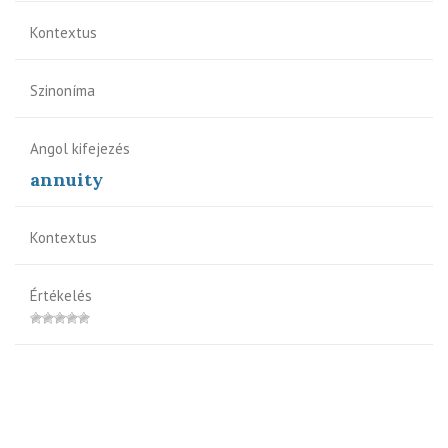
Kontextus
Szinoníma
Angol kifejezés
annuity
Kontextus
Értékelés