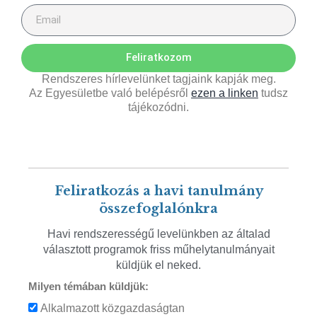
Feliratkozom
Rendszeres hírlevelünket tagjaink kapják meg.
Az Egyesületbe való belépésről
ezen a linken
tudsz
tájékozódni.
Feliratkozás a havi tanulmány
összefoglalónkra
Havi rendszerességű levelünkben az általad
választott programok friss műhelytanulmányait
küldjük el neked.
Milyen témában küldjük:
Alkalmazott közgazdaságtan