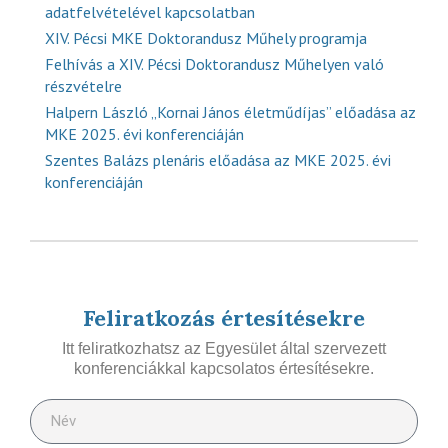
adatfelvételével kapcsolatban
XIV. Pécsi MKE Doktorandusz Műhely programja
Felhívás a XIV. Pécsi Doktorandusz Műhelyen való
részvételre
Halpern László „Kornai János életműdíjas” előadása az
MKE 2025. évi konferenciáján
Szentes Balázs plenáris előadása az MKE 2025. évi
konferenciáján
Feliratkozás értesítésekre
Itt feliratkozhatsz az Egyesület által szervezett
konferenciákkal kapcsolatos értesítésekre.