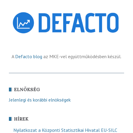
A
Defacto blog
az MKE-vel együttműködésben készül.
ELNÖKSÉG
Jelenlegi és korábbi elnökségek
HÍREK
Nyilatkozat a Központi Statisztikai Hivatal EU-SILC