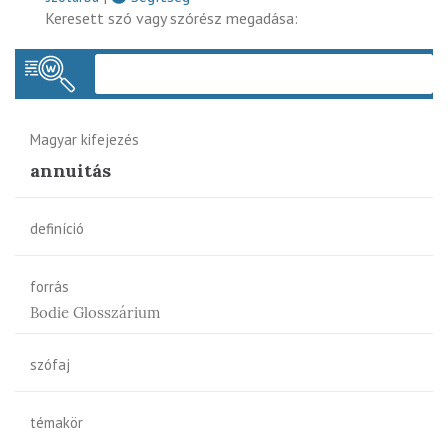
Keresett szó vagy szórész megadása:
Keres
Magyar kifejezés
annuitás
definíció
forrás
Bodie Glosszárium
szófaj
témakör