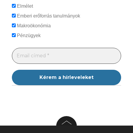
Elmélet
Emberi erőforrás tanulmányok
Makroökonómia
Pénzügyek